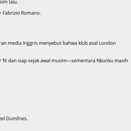
im lalu.
er Fabrizio Romano.
oran media Inggris menyebut bahwa klub asal London
ar fit dan siap sejak awal musim—sementara Nkunku masih
el Dumfries.