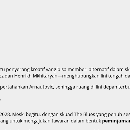
u penyerang kreatif yang bisa memberi alternatif dalam sk
ez dan Henrikh Mkhitaryan—menghubungkan lini tengah dan l
pertahankan Arnautović, sehingga ruang di lini depan terb
r
i 2028. Meski begitu, dengan skuad The Blues yang penuh
peluang untuk mengajukan tawaran dalam bentuk
peminjaman