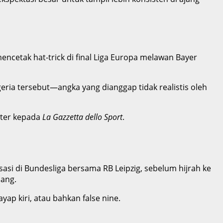
ncetak hat-trick di final Liga Europa melawan Bayer
ria tersebut—angka yang dianggap tidak realistis oleh
nter kepada
La Gazzetta dello Sport
.
asi di Bundesliga bersama RB Leipzig, sebelum hijrah ke
jang.
yap kiri, atau bahkan false nine.