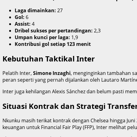
Laga dimainkan:
27
Gol:
6
Assist:
4
Dribel sukses per pertandingan:
2,3
Umpan kunci per laga:
1,9
Kontribusi gol setiap 123 menit
Kebutuhan Taktikal Inter
Pelatih Inter,
Simone Inzaghi
, menginginkan tambahan sat
peran seperti yang pernah dijalankan oleh Lautaro Martín
Inter juga kehilangan Alexis Sánchez dan belum pasti mem
Situasi Kontrak dan Strategi Transfe
Nkunku masih terikat kontrak dengan Chelsea hingga Jun
keuangan untuk Financial Fair Play (FFP), Inter melihat 