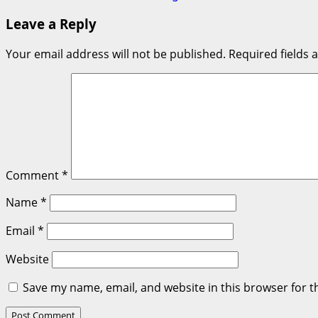
navigation
Leave a Reply
Your email address will not be published.
Required fields
Comment
*
Name
*
Email
*
Website
Save my name, email, and website in this browser for t