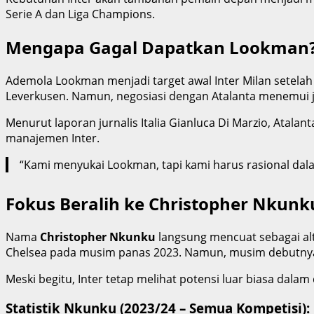
Serie A dan Liga Champions.
Mengapa Gagal Dapatkan Lookman
Ademola Lookman menjadi target awal Inter Milan setelah 
Leverkusen. Namun, negosiasi dengan Atalanta menemui j
Menurut laporan jurnalis Italia Gianluca Di Marzio, Atala
manajemen Inter.
“Kami menyukai Lookman, tapi kami harus rasional dala
Fokus Beralih ke Christopher Nkunk
Nama
Christopher Nkunku
langsung mencuat sebagai alte
Chelsea pada musim panas 2023. Namun, musim debutnya d
Meski begitu, Inter tetap melihat potensi luar biasa dalam
Statistik Nkunku (2023/24 – Semua Kompetisi):