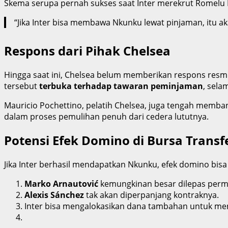
Skema serupa pernah sukses saat Inter merekrut Romelu L
“Jika Inter bisa membawa Nkunku lewat pinjaman, itu aka
Respons dari Pihak Chelsea
Hingga saat ini, Chelsea belum memberikan respons resm
tersebut
terbuka terhadap tawaran peminjaman
, sela
Mauricio Pochettino, pelatih Chelsea, juga tengah memb
dalam proses pemulihan penuh dari cedera lututnya.
Potensi Efek Domino di Bursa Transf
Jika Inter berhasil mendapatkan Nkunku, efek domino bisa 
Marko Arnautović
kemungkinan besar dilepas perm
Alexis Sánchez
tak akan diperpanjang kontraknya.
Inter bisa mengalokasikan dana tambahan untuk menc