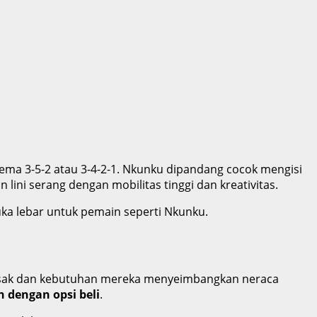
ema 3-5-2 atau 3-4-2-1. Nkunku dipandang cocok mengisi
ini serang dengan mobilitas tinggi dan kreativitas.
uka lebar untuk pemain seperti Nkunku.
 sesak dan kebutuhan mereka menyeimbangkan neraca
 dengan opsi beli
.