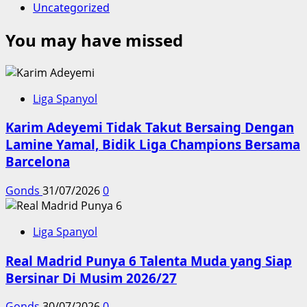
Uncategorized
You may have missed
Liga Spanyol
Karim Adeyemi Tidak Takut Bersaing Dengan
Lamine Yamal, Bidik Liga Champions Bersama
Barcelona
Gonds
31/07/2026
0
Liga Spanyol
Real Madrid Punya 6 Talenta Muda yang Siap
Bersinar Di Musim 2026/27
Gonds
30/07/2026
0