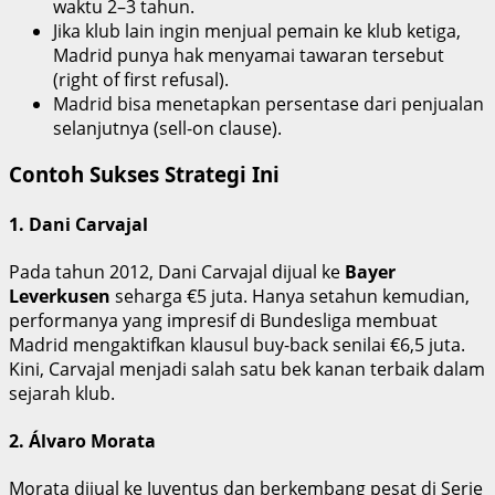
waktu 2–3 tahun.
Jika klub lain ingin menjual pemain ke klub ketiga,
Madrid punya hak menyamai tawaran tersebut
(right of first refusal).
Madrid bisa menetapkan persentase dari penjualan
selanjutnya (sell-on clause).
Contoh Sukses Strategi Ini
1. Dani Carvajal
Pada tahun 2012, Dani Carvajal dijual ke
Bayer
Leverkusen
seharga €5 juta. Hanya setahun kemudian,
performanya yang impresif di Bundesliga membuat
Madrid mengaktifkan klausul buy-back senilai €6,5 juta.
Kini, Carvajal menjadi salah satu bek kanan terbaik dalam
sejarah klub.
2. Álvaro Morata
Morata dijual ke Juventus dan berkembang pesat di Serie