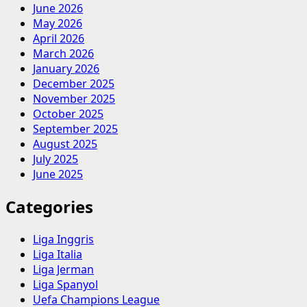
June 2026
May 2026
April 2026
March 2026
January 2026
December 2025
November 2025
October 2025
September 2025
August 2025
July 2025
June 2025
Categories
Liga Inggris
Liga Italia
Liga Jerman
Liga Spanyol
Uefa Champions League