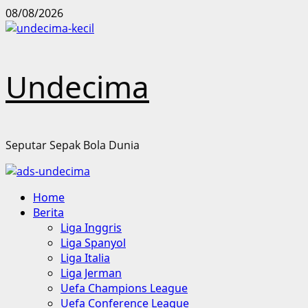
Skip
08/08/2026
to
content
Undecima
Seputar Sepak Bola Dunia
Primary
Home
Menu
Berita
Liga Inggris
Liga Spanyol
Liga Italia
Liga Jerman
Uefa Champions League
Uefa Conference League