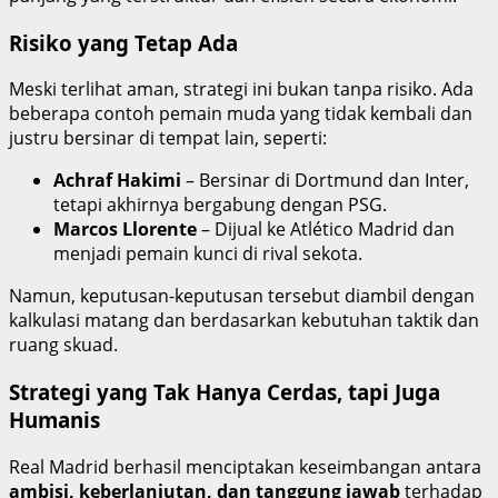
Risiko yang Tetap Ada
Meski terlihat aman, strategi ini bukan tanpa risiko. Ada
beberapa contoh pemain muda yang tidak kembali dan
justru bersinar di tempat lain, seperti:
Achraf Hakimi
– Bersinar di Dortmund dan Inter,
tetapi akhirnya bergabung dengan PSG.
Marcos Llorente
– Dijual ke Atlético Madrid dan
menjadi pemain kunci di rival sekota.
Namun, keputusan-keputusan tersebut diambil dengan
kalkulasi matang dan berdasarkan kebutuhan taktik dan
ruang skuad.
Strategi yang Tak Hanya Cerdas, tapi Juga
Humanis
Real Madrid berhasil menciptakan keseimbangan antara
ambisi, keberlanjutan, dan tanggung jawab
terhadap