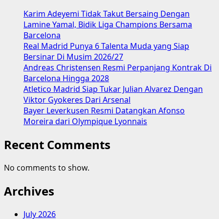
Karim Adeyemi Tidak Takut Bersaing Dengan
Lamine Yamal, Bidik Liga Champions Bersama
Barcelona
Real Madrid Punya 6 Talenta Muda yang Siap
Bersinar Di Musim 2026/27
Andreas Christensen Resmi Perpanjang Kontrak Di
Barcelona Hingga 2028
Atletico Madrid Siap Tukar Julian Alvarez Dengan
Viktor Gyokeres Dari Arsenal
Bayer Leverkusen Resmi Datangkan Afonso
Moreira dari Olympique Lyonnais
Recent Comments
No comments to show.
Archives
July 2026