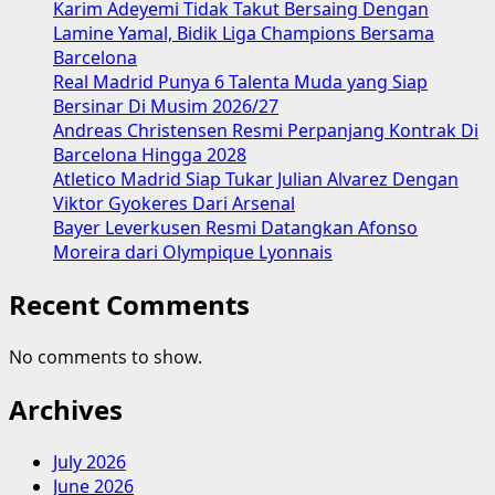
Karim Adeyemi Tidak Takut Bersaing Dengan
Lamine Yamal, Bidik Liga Champions Bersama
Barcelona
Real Madrid Punya 6 Talenta Muda yang Siap
Bersinar Di Musim 2026/27
Andreas Christensen Resmi Perpanjang Kontrak Di
Barcelona Hingga 2028
Atletico Madrid Siap Tukar Julian Alvarez Dengan
Viktor Gyokeres Dari Arsenal
Bayer Leverkusen Resmi Datangkan Afonso
Moreira dari Olympique Lyonnais
Recent Comments
No comments to show.
Archives
July 2026
June 2026