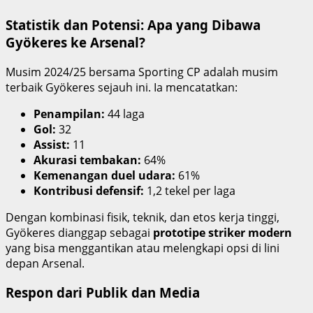
Statistik dan Potensi: Apa yang Dibawa
Gyökeres ke Arsenal?
Musim 2024/25 bersama Sporting CP adalah musim
terbaik Gyökeres sejauh ini. Ia mencatatkan:
Penampilan:
44 laga
Gol:
32
Assist:
11
Akurasi tembakan:
64%
Kemenangan duel udara:
61%
Kontribusi defensif:
1,2 tekel per laga
Dengan kombinasi fisik, teknik, dan etos kerja tinggi,
Gyökeres dianggap sebagai
prototipe striker modern
yang bisa menggantikan atau melengkapi opsi di lini
depan Arsenal.
Respon dari Publik dan Media