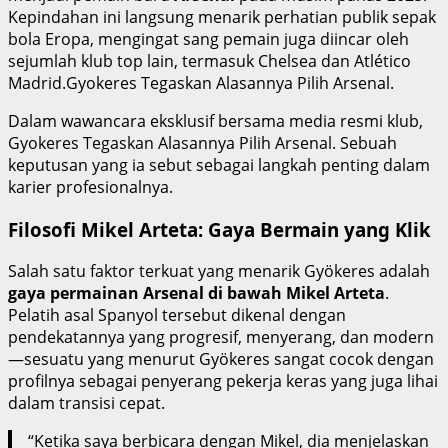
Kepindahan ini langsung menarik perhatian publik sepak
bola Eropa, mengingat sang pemain juga diincar oleh
sejumlah klub top lain, termasuk Chelsea dan Atlético
Madrid.Gyokeres Tegaskan Alasannya Pilih Arsenal.
Dalam wawancara eksklusif bersama media resmi klub,
Gyokeres Tegaskan Alasannya Pilih Arsenal. Sebuah
keputusan yang ia sebut sebagai langkah penting dalam
karier profesionalnya.
Filosofi Mikel Arteta: Gaya Bermain yang Klik
Salah satu faktor terkuat yang menarik Gyökeres adalah
gaya permainan Arsenal di bawah Mikel Arteta
.
Pelatih asal Spanyol tersebut dikenal dengan
pendekatannya yang progresif, menyerang, dan modern
—sesuatu yang menurut Gyökeres sangat cocok dengan
profilnya sebagai penyerang pekerja keras yang juga lihai
dalam transisi cepat.
“Ketika saya berbicara dengan Mikel, dia menjelaskan