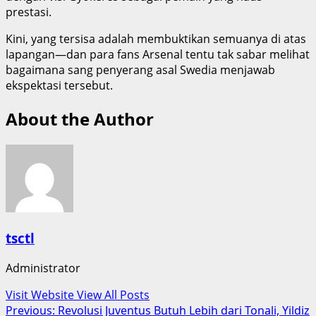
prestasi.
Kini, yang tersisa adalah membuktikan semuanya di atas
lapangan—dan para fans Arsenal tentu tak sabar melihat
bagaimana sang penyerang asal Swedia menjawab
ekspektasi tersebut.
About the Author
tsctl
Administrator
Visit Website
View All Posts
Post
Previous:
Revolusi Juventus Butuh Lebih dari Tonali, Yildiz