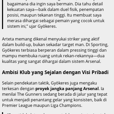
bagaimana dia ingin saya bermain. Dia tahu detail
kekuatan saya—baik dalam duel fisik, penempatan
posisi, maupun tekanan tinggi. Itu membuat saya
merasa dihargai sebagai pemain yang cocok untuk
sistem ini,” ujar Gyökeres.
Arteta memang dikenal menyukai striker yang aktif
dalam build-up, bukan sekadar target man. Di Sporting,
Gyökeres terbiasa berperan dalam pressing tinggi dan
mampu membuka ruang untuk rekan-rekannya—dua
kualitas yang sangat dihargai dalam sistem Arsenal.
Ambisi Klub yang Sejalan dengan Visi Pribadi
Selain pendekatan taktik, Gyökeres juga mengaku
terkesan dengan
proyek jangka panjang Arsenal
. Ia
menilai The Gunners sedang berada di jalur yang tepat
untuk menjadi penantang gelar yang konsisten, baik di
Premier League maupun Liga Champions.