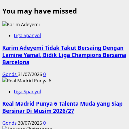
You may have missed
Liga Spanyol
Karim Adeyemi Tidak Takut Bersaing Dengan
Lamine Yamal, Bidik Liga Champions Bersama
Barcelona
Gonds
31/07/2026
0
Liga Spanyol
Real Madrid Punya 6 Talenta Muda yang Siap
Bersinar Di Musim 2026/27
Gonds
30/07/2026
0