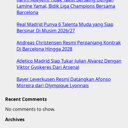
Lamine Yamal, Bidik Liga Champions Bersama
Barcelona
Real Madrid Punya 6 Talenta Muda yang Siap
Bersinar Di Musim 2026/27
Andreas Christensen Resmi Perpanjang Kontrak
Di Barcelona Hingga 2028
Atletico Madrid Siap Tukar Julian Alvarez Dengan
Viktor Gyokeres Dari Arsenal
Bayer Leverkusen Resmi Datangkan Afonso
Moreira dari Olympique Lyonnais
Recent Comments
No comments to show.
Archives