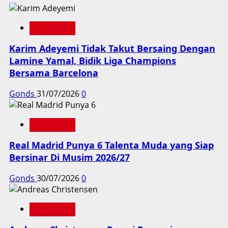
Liga Spanyol
Karim Adeyemi Tidak Takut Bersaing Dengan
Lamine Yamal, Bidik Liga Champions
Bersama Barcelona
Gonds
31/07/2026
0
Liga Spanyol
Real Madrid Punya 6 Talenta Muda yang Siap
Bersinar Di Musim 2026/27
Gonds
30/07/2026
0
Liga Spanyol