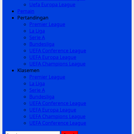
Uefa Europa League
Pemain
Pertandingan
Premier League
La Liga
Serie A
Bundesliga
UEFA Conference League
UEFA Europa League
UEFA Champions League
Klasemen
Premier League
La Liga
Serie A
Bundesliga
UEFA Conference League
UEFA Europa League
UEFA Champions League
UEFA Conference League