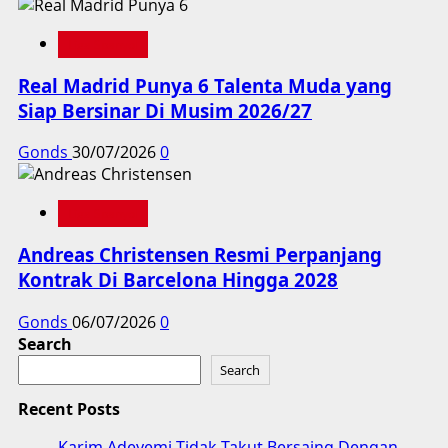
Liga Spanyol
Real Madrid Punya 6 Talenta Muda yang
Siap Bersinar Di Musim 2026/27
Gonds
30/07/2026
0
Liga Spanyol
Andreas Christensen Resmi Perpanjang
Kontrak Di Barcelona Hingga 2028
Gonds
06/07/2026
0
Search
Search
Recent Posts
Karim Adeyemi Tidak Takut Bersaing Dengan