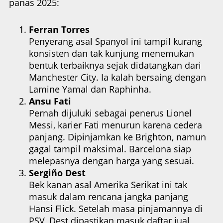
panas 2025:
Ferran Torres
Penyerang asal Spanyol ini tampil kurang
konsisten dan tak kunjung menemukan
bentuk terbaiknya sejak didatangkan dari
Manchester City. Ia kalah bersaing dengan
Lamine Yamal dan Raphinha.
Ansu Fati
Pernah dijuluki sebagai penerus Lionel
Messi, karier Fati menurun karena cedera
panjang. Dipinjamkan ke Brighton, namun
gagal tampil maksimal. Barcelona siap
melepasnya dengan harga yang sesuai.
Sergiño Dest
Bek kanan asal Amerika Serikat ini tak
masuk dalam rencana jangka panjang
Hansi Flick. Setelah masa pinjamannya di
PSV, Dest dipastikan masuk daftar jual