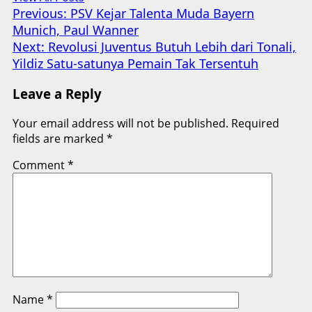
Post
Previous:
PSV Kejar Talenta Muda Bayern
Munich, Paul Wanner
navigation
Next:
Revolusi Juventus Butuh Lebih dari Tonali,
Yildiz Satu-satunya Pemain Tak Tersentuh
Leave a Reply
Your email address will not be published.
Required
fields are marked
*
Comment
*
Name
*