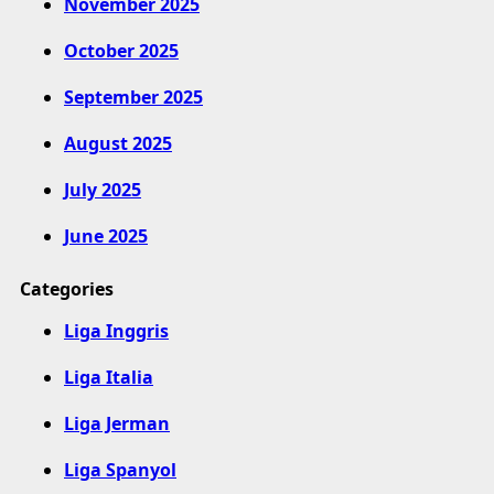
November 2025
October 2025
September 2025
August 2025
July 2025
June 2025
Categories
Liga Inggris
Liga Italia
Liga Jerman
Liga Spanyol