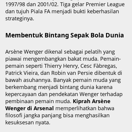
1997/98 dan 2001/02. Tiga gelar Premier League
dan tujuh Piala FA menjadi bukti keberhasilan
strateginya.
Membentuk Bintang Sepak Bola Dunia
Arsène Wenger dikenal sebagai pelatih yang
piawai mengembangkan bakat muda. Pemain-
pemain seperti Thierry Henry, Cesc Fàbregas,
Patrick Vieira, dan Robin van Persie dibentuk di
bawah asuhannya. Banyak pemain muda yang
berkembang menjadi bintang dunia karena
kepercayaan dan pendekatan Wenger terhadap
pembinaan pemain muda.
Kiprah Arsène
Wenger di Arsenal
memperlihatkan bahwa
filosofi jangka panjang bisa menghasilkan
kesuksesan nyata.