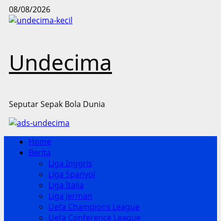
Skip
08/08/2026
to
content
Undecima
Seputar Sepak Bola Dunia
Primary
Home
Menu
Berita
Liga Inggris
Liga Spanyol
Liga Italia
Liga Jerman
Uefa Champions League
Uefa Conference League