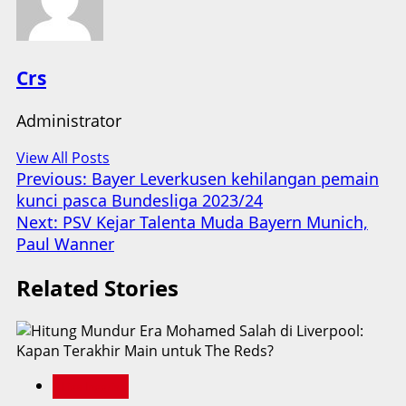
Crs
Administrator
View All Posts
Post
Previous:
Bayer Leverkusen kehilangan pemain
kunci pasca Bundesliga 2023/24
navigation
Next:
PSV Kejar Talenta Muda Bayern Munich,
Paul Wanner
Related Stories
Liga Inggris