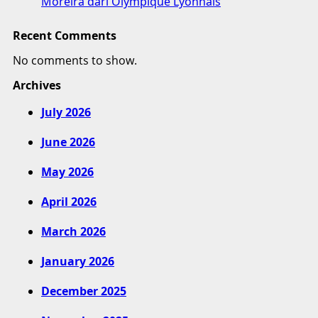
Moreira dari Olympique Lyonnais
Recent Comments
No comments to show.
Archives
July 2026
June 2026
May 2026
April 2026
March 2026
January 2026
December 2025