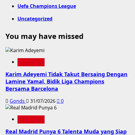
Uefa Champions League
Uncategorized
You may have missed
Liga Spanyol
Karim Adeyemi Tidak Takut Bersaing Dengan
Lamine Yamal, Bidik Liga Champions
Bersama Barcelona
Gonds
31/07/2026
0
Liga Spanyol
Real Madrid Punya 6 Talenta Muda yang Siap