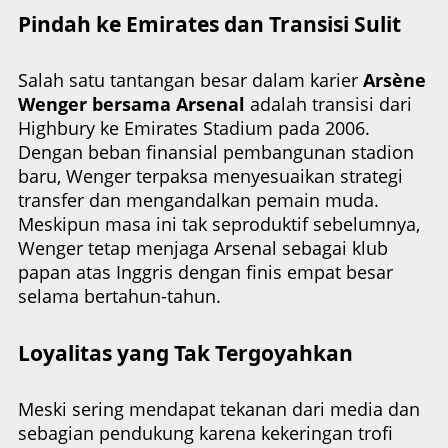
Pindah ke Emirates dan Transisi Sulit
Salah satu tantangan besar dalam karier
Arsène
Wenger bersama Arsenal
adalah transisi dari
Highbury ke Emirates Stadium pada 2006.
Dengan beban finansial pembangunan stadion
baru, Wenger terpaksa menyesuaikan strategi
transfer dan mengandalkan pemain muda.
Meskipun masa ini tak seproduktif sebelumnya,
Wenger tetap menjaga Arsenal sebagai klub
papan atas Inggris dengan finis empat besar
selama bertahun-tahun.
Loyalitas yang Tak Tergoyahkan
Meski sering mendapat tekanan dari media dan
sebagian pendukung karena kekeringan trofi