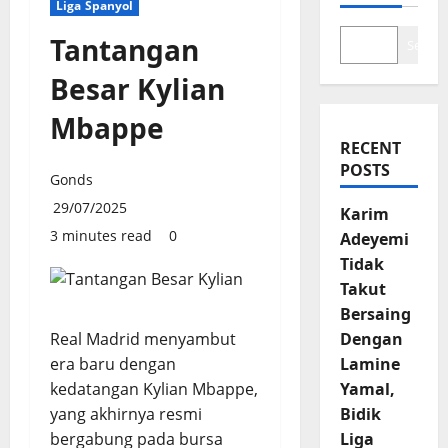
Liga Spanyol
Tantangan
Search
Besar Kylian
Mbappe
RECENT
POSTS
Gonds
29/07/2025
Karim
3 minutes read
0
Adeyemi
Tidak
Takut
Bersaing
Dengan
Real Madrid menyambut
Lamine
era baru dengan
Yamal,
kedatangan Kylian Mbappe,
Bidik
yang akhirnya resmi
Liga
bergabung pada bursa