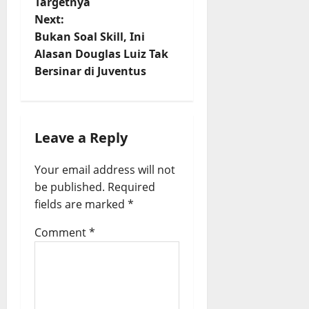
Targetnya
t
Next:
Bukan Soal Skill, Ini
n
Alasan Douglas Luiz Tak
a
Bersinar di Juventus
v
i
g
Leave a Reply
a
Your email address will not
t
be published.
Required
i
fields are marked
*
o
Comment
*
n