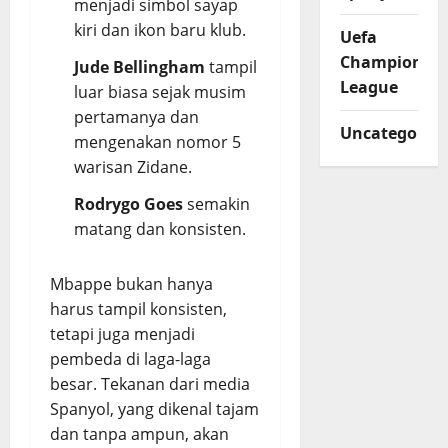
menjadi simbol sayap
kiri dan ikon baru klub.
Uefa
Champions
Jude Bellingham
tampil
League
luar biasa sejak musim
pertamanya dan
Uncategorize
mengenakan nomor 5
warisan Zidane.
Rodrygo Goes
semakin
matang dan konsisten.
Mbappe bukan hanya
harus tampil konsisten,
tetapi juga menjadi
pembeda di laga-laga
besar. Tekanan dari media
Spanyol, yang dikenal tajam
dan tanpa ampun, akan