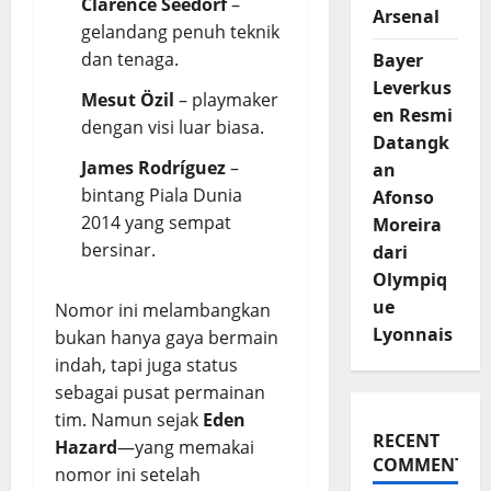
Clarence Seedorf
–
Arsenal
gelandang penuh teknik
dan tenaga.
Bayer
Leverkus
Mesut Özil
– playmaker
en Resmi
dengan visi luar biasa.
Datangk
James Rodríguez
–
an
bintang Piala Dunia
Afonso
2014 yang sempat
Moreira
bersinar.
dari
Olympiq
ue
Nomor ini melambangkan
Lyonnais
bukan hanya gaya bermain
indah, tapi juga status
sebagai pusat permainan
tim. Namun sejak
Eden
RECENT
Hazard
—yang memakai
COMMENTS
nomor ini setelah