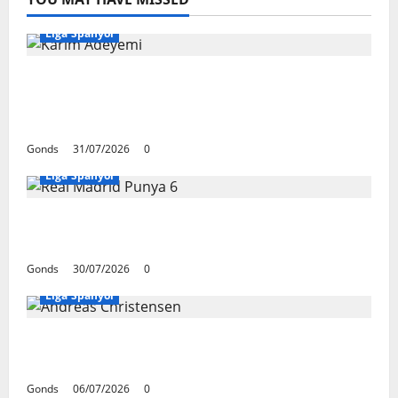
Liga Spanyol
Karim Adeyemi Tidak Takut Bersaing
Dengan Lamine Yamal, Bidik Liga
Champions Bersama Barcelona
Gonds
31/07/2026
0
Liga Spanyol
Real Madrid Punya 6 Talenta Muda yang
Siap Bersinar Di Musim 2026/27
Gonds
30/07/2026
0
Liga Spanyol
Andreas Christensen Resmi Perpanjang
Kontrak Di Barcelona Hingga 2028
Gonds
06/07/2026
0