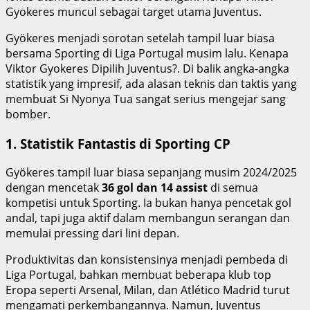
Gyokeres muncul sebagai target utama Juventus.
Gyökeres menjadi sorotan setelah tampil luar biasa
bersama Sporting di Liga Portugal musim lalu. Kenapa
Viktor Gyokeres Dipilih Juventus?. Di balik angka-angka
statistik yang impresif, ada alasan teknis dan taktis yang
membuat Si Nyonya Tua sangat serius mengejar sang
bomber.
1. Statistik Fantastis di Sporting CP
Gyökeres tampil luar biasa sepanjang musim 2024/2025
dengan mencetak
36 gol dan 14 assist
di semua
kompetisi untuk Sporting. Ia bukan hanya pencetak gol
andal, tapi juga aktif dalam membangun serangan dan
memulai pressing dari lini depan.
Produktivitas dan konsistensinya menjadi pembeda di
Liga Portugal, bahkan membuat beberapa klub top
Eropa seperti Arsenal, Milan, dan Atlético Madrid turut
mengamati perkembangannya. Namun, Juventus