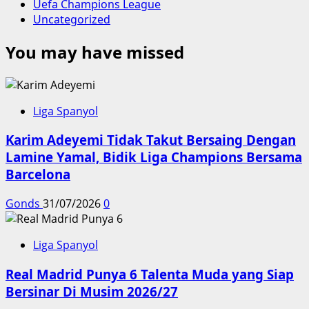
Uefa Champions League
Uncategorized
You may have missed
Liga Spanyol
Karim Adeyemi Tidak Takut Bersaing Dengan
Lamine Yamal, Bidik Liga Champions Bersama
Barcelona
Gonds
31/07/2026
0
Liga Spanyol
Real Madrid Punya 6 Talenta Muda yang Siap
Bersinar Di Musim 2026/27