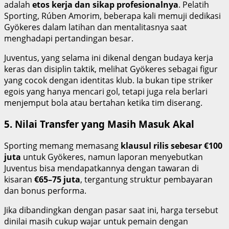
adalah
etos kerja dan sikap profesionalnya
. Pelatih
Sporting, Rúben Amorim, beberapa kali memuji dedikasi
Gyökeres dalam latihan dan mentalitasnya saat
menghadapi pertandingan besar.
Juventus, yang selama ini dikenal dengan budaya kerja
keras dan disiplin taktik, melihat Gyökeres sebagai figur
yang cocok dengan identitas klub. Ia bukan tipe striker
egois yang hanya mencari gol, tetapi juga rela berlari
menjemput bola atau bertahan ketika tim diserang.
5. Nilai Transfer yang Masih Masuk Akal
Sporting memang memasang
klausul rilis sebesar €100
juta
untuk Gyökeres, namun laporan menyebutkan
Juventus bisa mendapatkannya dengan tawaran di
kisaran
€65–75 juta
, tergantung struktur pembayaran
dan bonus performa.
Jika dibandingkan dengan pasar saat ini, harga tersebut
dinilai masih cukup wajar untuk pemain dengan