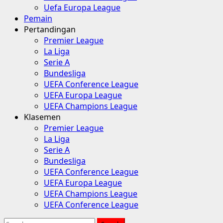
Uefa Europa League
Pemain
Pertandingan
Premier League
La Liga
Serie A
Bundesliga
UEFA Conference League
UEFA Europa League
UEFA Champions League
Klasemen
Premier League
La Liga
Serie A
Bundesliga
UEFA Conference League
UEFA Europa League
UEFA Champions League
UEFA Conference League