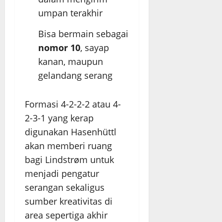
umpan terakhir
Bisa bermain sebagai
nomor 10
, sayap
kanan, maupun
gelandang serang
Formasi 4-2-2-2 atau 4-
2-3-1 yang kerap
digunakan Hasenhüttl
akan memberi ruang
bagi Lindstrøm untuk
menjadi pengatur
serangan sekaligus
sumber kreativitas di
area sepertiga akhir