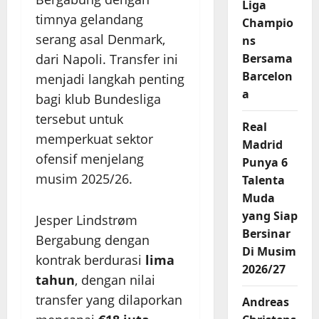
Liga
timnya gelandang
Champio
serang asal Denmark,
ns
dari Napoli. Transfer ini
Bersama
Barcelon
menjadi langkah penting
a
bagi klub Bundesliga
tersebut untuk
Real
memperkuat sektor
Madrid
ofensif menjelang
Punya 6
musim 2025/26.
Talenta
Muda
yang Siap
Jesper Lindstrøm
Bersinar
Bergabung dengan
Di Musim
kontrak berdurasi
lima
2026/27
tahun
, dengan nilai
transfer yang dilaporkan
Andreas