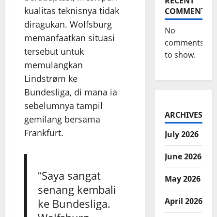
RECENT
kualitas teknisnya tidak
COMMENTS
diragukan. Wolfsburg
No
memanfaatkan situasi
comments
tersebut untuk
to show.
memulangkan
Lindstrøm ke
Bundesliga, di mana ia
sebelumnya tampil
ARCHIVES
gemilang bersama
Frankfurt.
July 2026
June 2026
“Saya sangat
May 2026
senang kembali
April 2026
ke Bundesliga.