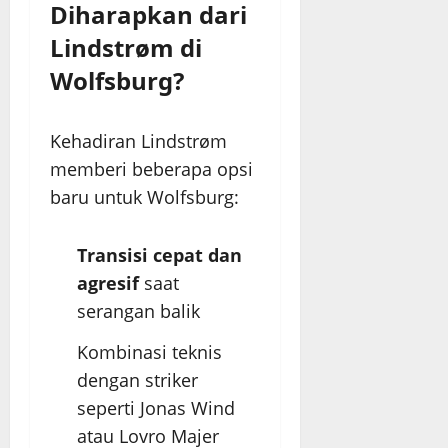
Diharapkan dari
Lindstrøm di
Wolfsburg?
Kehadiran Lindstrøm
memberi beberapa opsi
baru untuk Wolfsburg:
Transisi cepat dan
agresif
saat
serangan balik
Kombinasi teknis
dengan striker
seperti Jonas Wind
atau Lovro Majer