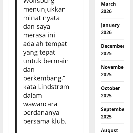
Wolfsburg
March
menunjukkan
2026
minat nyata
dan saya
January
2026
merasa ini
adalah tempat
December
yang tepat
2025
untuk bermain
November
dan
2025
berkembang,”
kata Lindstrøm
October
dalam
2025
wawancara
September
perdananya
2025
bersama klub.
August