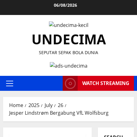
Skip
06/08/2026
to
content
UNDECIMA
SEPUTAR SEPAK BOLA DUNIA
WATCH STREAMING
Primary
Menu
Home
2025
July
26
Jesper Lindstrøm Bergabung VfL Wolfsburg