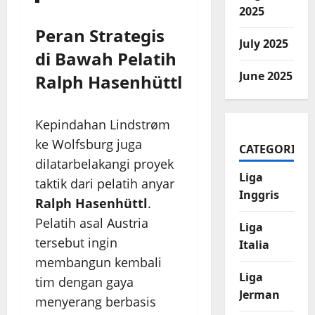
2025
Peran Strategis
July 2025
di Bawah Pelatih
June 2025
Ralph Hasenhüttl
Kepindahan Lindstrøm
ke Wolfsburg juga
CATEGORIES
dilatarbelakangi proyek
Liga
taktik dari pelatih anyar
Inggris
Ralph Hasenhüttl
.
Pelatih asal Austria
Liga
tersebut ingin
Italia
membangun kembali
Liga
tim dengan gaya
Jerman
menyerang berbasis