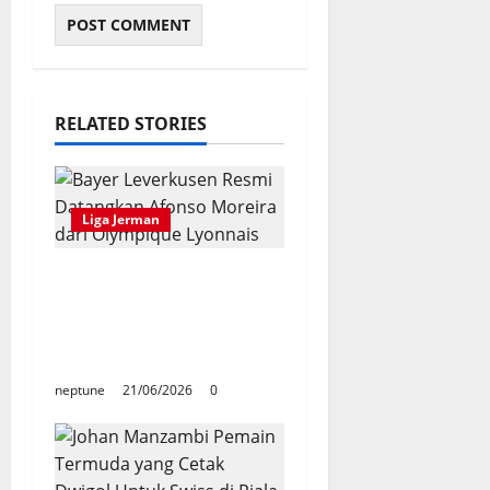
RELATED STORIES
Liga Jerman
Bayer Leverkusen
Resmi Datangkan
Afonso Moreira dari
Olympique Lyonnais
neptune
21/06/2026
0