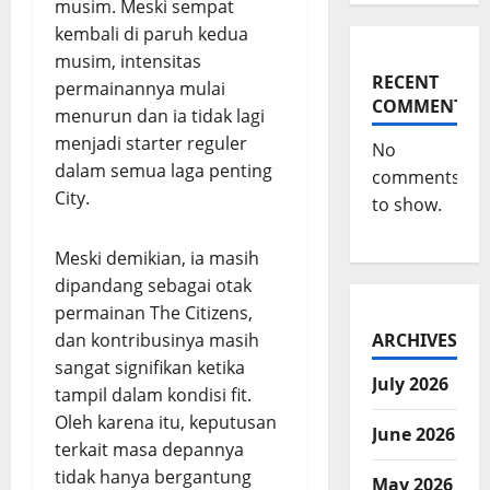
musim. Meski sempat
kembali di paruh kedua
musim, intensitas
RECENT
permainannya mulai
COMMENTS
menurun dan ia tidak lagi
menjadi starter reguler
No
dalam semua laga penting
comments
City.
to show.
Meski demikian, ia masih
dipandang sebagai otak
permainan The Citizens,
dan kontribusinya masih
ARCHIVES
sangat signifikan ketika
July 2026
tampil dalam kondisi fit.
Oleh karena itu, keputusan
June 2026
terkait masa depannya
tidak hanya bergantung
May 2026