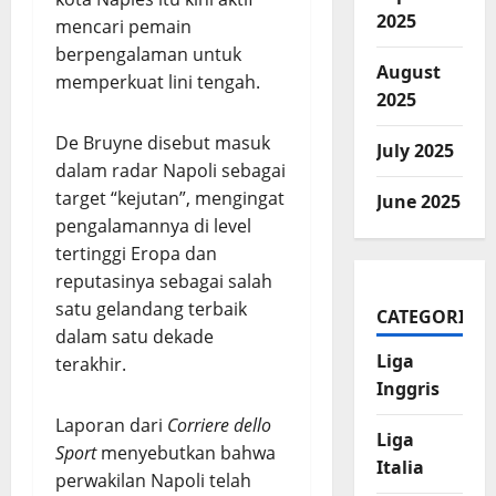
2025
mencari pemain
berpengalaman untuk
August
memperkuat lini tengah.
2025
De Bruyne disebut masuk
July 2025
dalam radar Napoli sebagai
target “kejutan”, mengingat
June 2025
pengalamannya di level
tertinggi Eropa dan
reputasinya sebagai salah
satu gelandang terbaik
CATEGORIES
dalam satu dekade
Liga
terakhir.
Inggris
Laporan dari
Corriere dello
Liga
Sport
menyebutkan bahwa
Italia
perwakilan Napoli telah