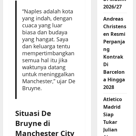
2026/27
“Naples adalah kota
yang indah, dengan
Andreas
cuaca yang luar
Christens
biasa dan budaya
en Resmi
yang hangat. Saya
Perpanja
dan keluarga tentu
ng
mempertimbangkan
Kontrak
semua hal itu jika
Di
waktunya datang
Barcelon
untuk meninggalkan
a Hingga
Manchester,” ujar De
2028
Bruyne.
Atletico
Madrid
Situasi De
Siap
Bruyne di
Tukar
Julian
Manchester City