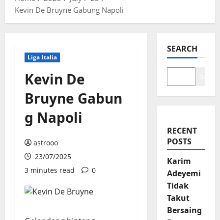
Kevin De Bruyne Gabung Napoli
SEARCH
Liga Italia
Kevin De
Search
Bruyne Gabun
g Napoli
RECENT
POSTS
astrooo
23/07/2025
Karim
3 minutes read
0
Adeyemi
Tidak
Takut
Bersaing