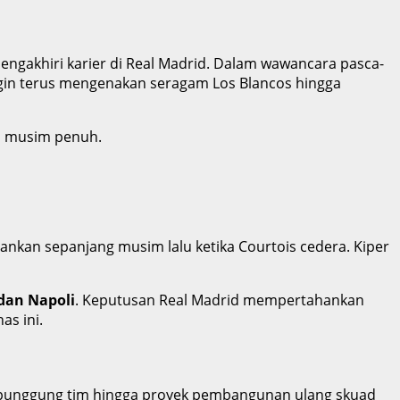
mengakhiri karier di Real Madrid. Dalam wawancara pasca-
ngin terus mengenakan seragam Los Blancos hingga
ua musim penuh.
sankan sepanjang musim lalu ketika Courtois cedera. Kiper
dan Napoli
. Keputusan Real Madrid mempertahankan
s ini.
 punggung tim hingga proyek pembangunan ulang skuad