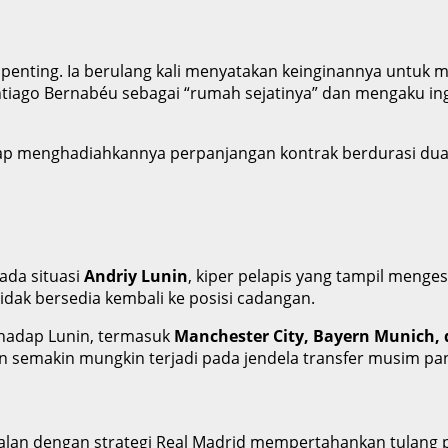
 penting. Ia berulang kali menyatakan keinginannya untuk 
ntiago Bernabéu sebagai “rumah sejatinya” dan mengaku i
 siap menghadiahkannya perpanjangan kontrak berdurasi d
ada situasi
Andriy Lunin
, kiper pelapis yang tampil menge
tidak bersedia kembali ke posisi cadangan.
rhadap Lunin, termasuk
Manchester City, Bayern Munich, 
semakin mungkin terjadi pada jendela transfer musim pana
alan dengan strategi Real Madrid mempertahankan tulang