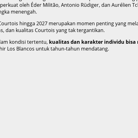
erkuat oleh Éder Militão, Antonio Rüdiger, dan Aurélien T
angka menengah.
ourtois hingga 2027 merupakan momen penting yang melang
s, dan kualitas Courtois yang tak tergantikan.
am kondisi tertentu,
kualitas dan karakter individu bisa
hir Los Blancos untuk tahun-tahun mendatang.