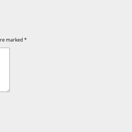
 are marked
*