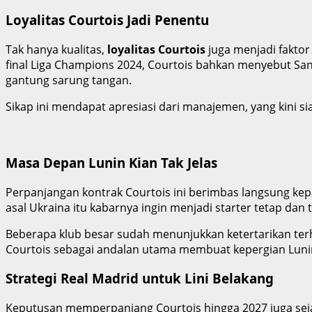
Loyalitas Courtois Jadi Penentu
Tak hanya kualitas,
loyalitas Courtois
juga menjadi faktor
final Liga Champions 2024, Courtois bahkan menyebut Sa
gantung sarung tangan.
Sikap ini mendapat apresiasi dari manajemen, yang kini
Masa Depan Lunin Kian Tak Jelas
Perpanjangan kontrak Courtois ini berimbas langsung kep
asal Ukraina itu kabarnya ingin menjadi starter tetap dan 
Beberapa klub besar sudah menunjukkan ketertarikan te
Courtois sebagai andalan utama membuat kepergian Lunin 
Strategi Real Madrid untuk Lini Belakang
Keputusan memperpanjang Courtois hingga 2027 juga sej