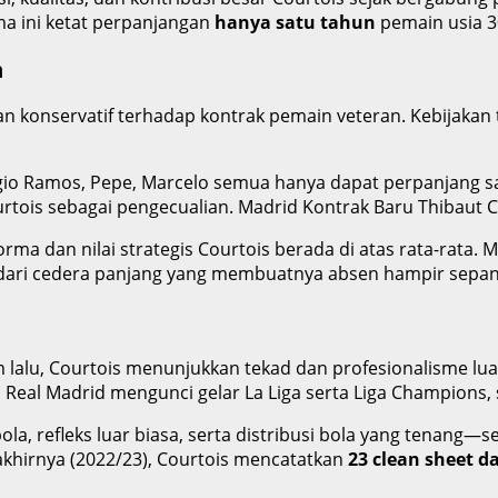
a ini ketat perpanjangan
hanya satu tahun
pemain usia 3
n
n konservatif terhadap kontrak pemain veteran. Kebijakan t
rgio Ramos, Pepe, Marcelo semua hanya dapat perpanjang s
tois sebagai pengecualian. Madrid Kontrak Baru Thibaut C
ma dan nilai strategis Courtois berada di atas rata-rata. Me
 dari cedera panjang yang membuatnya absen hampir sepa
 lalu, Courtois menunjukkan tekad dan profesionalisme lu
Real Madrid mengunci gelar La Liga serta Liga Champions, 
, refleks luar biasa, serta distribusi bola yang tenang—
rakhirnya (2022/23), Courtois mencatatkan
23 clean sheet 