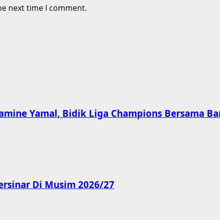
he next time I comment.
amine Yamal, Bidik Liga Champions Bersama Ba
ersinar Di Musim 2026/27