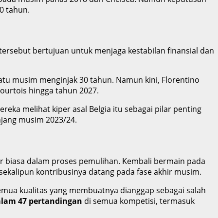
0 tahun.
ersebut bertujuan untuk menjaga kestabilan finansial dan
atu musim menginjak 30 tahun. Namun kini, Florentino
ourtois hingga tahun 2027.
reka melihat kiper asal Belgia itu sebagai pilar penting
njang musim 2023/24.
ar biasa dalam proses pemulihan. Kembali bermain pada
sekalipun kontribusinya datang pada fase akhir musim.
semua kualitas yang membuatnya dianggap sebagai salah
dalam 47 pertandingan
di semua kompetisi, termasuk