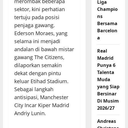
merombak beberapa
Liga
sektor, kini perhatian
Champio
ns
tertuju pada posisi
Bersama
penjaga gawang.
Barcelon
Ederson Moraes, yang
a
selama ini menjadi
andalan di bawah mistar
Real
gawang The Citizens,
Madrid
dilaporkan semakin
Punya 6
Talenta
dekat dengan pintu
Muda
keluar Etihad Stadium.
yang Siap
Sebagai langkah
Bersinar
antisipasi, Manchester
Di Musim
City Incar Kiper Madrid
2026/27
Andriy Lunin.
Andreas