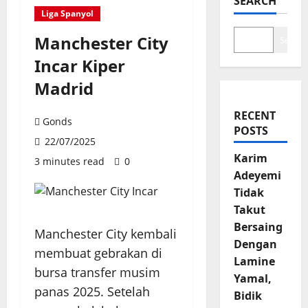
SEARCH
Liga Spanyol
Manchester City
Search
Incar Kiper
Madrid
RECENT
Gonds
POSTS
22/07/2025
Karim
3 minutes read
0
Adeyemi
Tidak
Takut
Bersaing
Manchester City kembali
Dengan
membuat gebrakan di
Lamine
bursa transfer musim
Yamal,
panas 2025. Setelah
Bidik