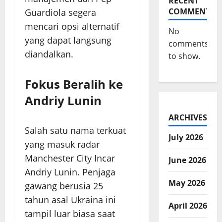
RECENT
COMMENTS
Guardiola segera
mencari opsi alternatif
No
yang dapat langsung
comments
diandalkan.
to show.
Fokus Beralih ke
Andriy Lunin
ARCHIVES
Salah satu nama terkuat
July 2026
yang masuk radar
Manchester City Incar
June 2026
Andriy Lunin. Penjaga
May 2026
gawang berusia 25
tahun asal Ukraina ini
April 2026
tampil luar biasa saat