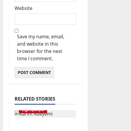
Website
Save my name, email,
and website in this
browser for the next
time I comment.
RELATED STORIES
Liga Spanyol
Karim Adeyemi Tidak