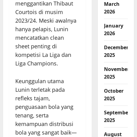
menggantikan Thibaut
March
Courtois di musim
2026
2023/24. Meski awalnya
January
hanya pelapis, Lunin
2026
mencatatkan clean
sheet penting di
December
kompetisi La Liga dan
2025
Liga Champions.
November
2025
Keunggulan utama
Lunin terletak pada
October
refleks tajam,
2025
penguasaan bola yang
September
tenang, serta
2025
kemampuan distribusi
bola yang sangat baik—
August