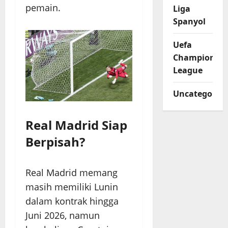
pemain.
Liga
Spanyol
Uefa
Champions
League
Uncategorize
Real Madrid Siap
Berpisah?
Real Madrid memang
masih memiliki Lunin
dalam kontrak hingga
Juni 2026, namun