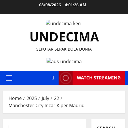
Skip
08/08/2026
4:01:26 AM
to
content
UNDECIMA
SEPUTAR SEPAK BOLA DUNIA
WATCH STREAMING
Primary
Menu
Home
2025
July
22
Manchester City Incar Kiper Madrid