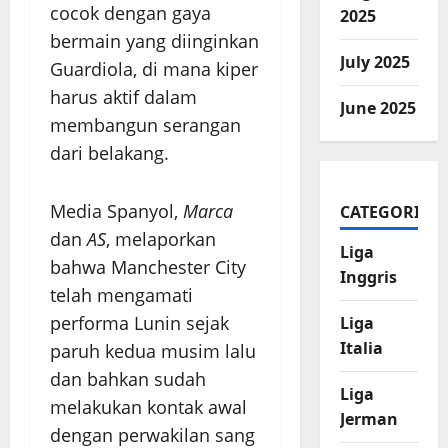
cocok dengan gaya
2025
bermain yang diinginkan
July 2025
Guardiola, di mana kiper
harus aktif dalam
June 2025
membangun serangan
dari belakang.
Media Spanyol,
Marca
CATEGORIES
dan
AS
, melaporkan
Liga
bahwa Manchester City
Inggris
telah mengamati
performa Lunin sejak
Liga
Italia
paruh kedua musim lalu
dan bahkan sudah
Liga
melakukan kontak awal
Jerman
dengan perwakilan sang