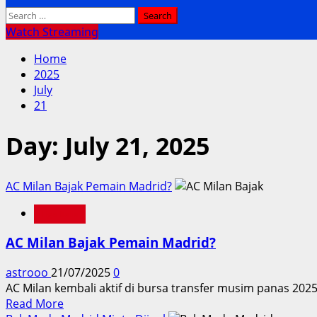
Search
for:
Watch Streaming
Home
2025
July
21
Day:
July 21, 2025
AC Milan Bajak Pemain Madrid?
Liga Italia
AC Milan Bajak Pemain Madrid?
astrooo
21/07/2025
0
AC Milan kembali aktif di bursa transfer musim panas 20
Read
Read More