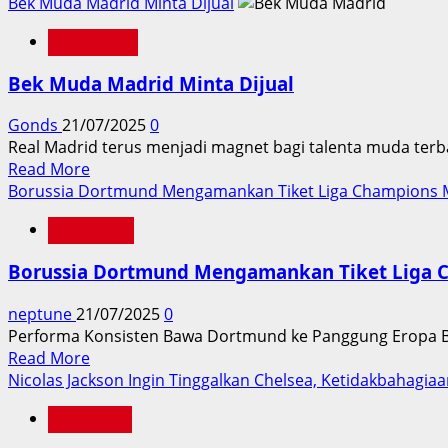
more
Bek Muda Madrid Minta Dijual
about
Liga Spanyol
AC
Milan
Bek Muda Madrid Minta Dijual
Bajak
Pemain
Gonds
21/07/2025
0
Madrid?
Real Madrid terus menjadi magnet bagi talenta muda terba
Read
Read More
more
Borussia Dortmund Mengamankan Tiket Liga Champions 
about
Liga Jerman
Bek
Muda
Borussia Dortmund Mengamankan Tiket Liga 
Madrid
Minta
neptune
21/07/2025
0
Dijual
Performa Konsisten Bawa Dortmund ke Panggung Eropa B
Read
Read More
more
Nicolas Jackson Ingin Tinggalkan Chelsea, Ketidakbahagi
about
Liga Inggris
Borussia
Dortmund