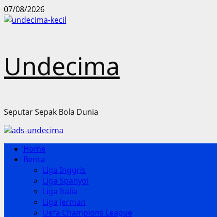
Skip
07/08/2026
to
content
Undecima
Seputar Sepak Bola Dunia
Primary
Home
Menu
Berita
Liga Inggris
Liga Spanyol
Liga Italia
Liga Jerman
Uefa Champions League