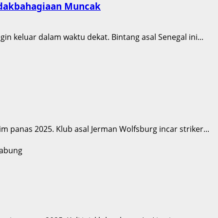
tidakbahagiaan Muncak
gin keluar dalam waktu dekat. Bintang asal Senegal ini...
m panas 2025. Klub asal Jerman Wolfsburg incar striker...