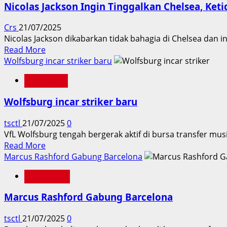
Nicolas Jackson Ingin Tinggalkan Chelsea, Ke
Mengamankan
Tiket
Crs
21/07/2025
Liga
Nicolas Jackson dikabarkan tidak bahagia di Chelsea dan in
Champions
Read
Read More
Musim
more
Wolfsburg incar striker baru
2025/2026
about
Liga Jerman
Nicolas
Jackson
Wolfsburg incar striker baru
Ingin
Tinggalkan
tsctl
21/07/2025
0
Chelsea,
VfL Wolfsburg tengah bergerak aktif di bursa transfer musi
Ketidakbahagiaan
Read
Read More
Muncak
more
Marcus Rashford Gabung Barcelona
about
Liga Spanyol
Wolfsburg
incar
Marcus Rashford Gabung Barcelona
striker
baru
tsctl
21/07/2025
0