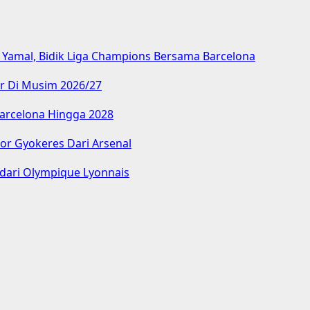
 Yamal, Bidik Liga Champions Bersama Barcelona
ar Di Musim 2026/27
Barcelona Hingga 2028
tor Gyokeres Dari Arsenal
dari Olympique Lyonnais