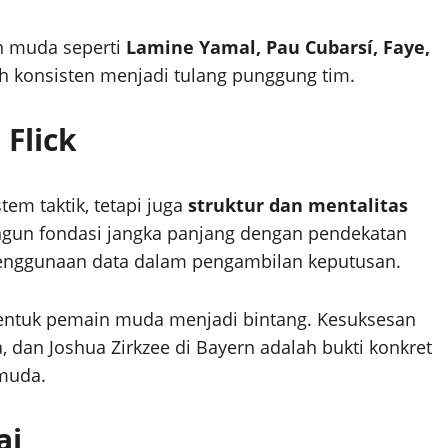
n muda seperti
Lamine Yamal, Pau Cubarsí, Faye,
bih konsisten menjadi tulang punggung tim.
 Flick
em taktik, tetapi juga
struktur dan mentalitas
angun fondasi jangka panjang dengan pendekatan
 penggunaan data dalam pengambilan keputusan.
bentuk pemain muda menjadi bintang. Kesuksesan
 dan Joshua Zirkzee di Bayern adalah bukti konkret
 muda.
ai