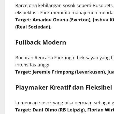
Barcelona kehilangan sosok seperti Busquet
ekspektasi. Flick meminta manajemen menda
Target: Amadou Onana (Everton), Joshua 
(Real Sociedad).
Fullback Modern
Bocoran Rencana Flick ingin bek sayap yang t
intensitas tinggi.
Target: Jeremie Frimpong (Leverkusen), Juan
Playmaker Kreatif dan Fleksibel
Ia mencari sosok yang bisa bermain sebagai
Target: Dani Olmo (RB Leipzig), Florian Wir