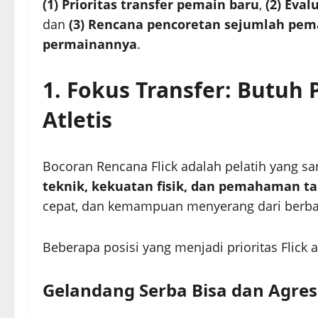
(1) Prioritas transfer pemain baru
,
(2) Eval
dan
(3) Rencana pencoretan sejumlah pemai
permainannya
.
1. Fokus Transfer: Butuh
Atletis
Bocoran Rencana Flick adalah pelatih yang 
teknik, kekuatan fisik, dan pemahaman ta
cepat, dan kemampuan menyerang dari berbaga
Beberapa posisi yang menjadi prioritas Flick a
Gelandang Serba Bisa dan Agres