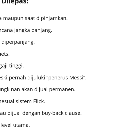
Dilepas:
na maupun saat dipinjamkan.
cana jangka panjang.
k diperpanjang.
ets.
aji tinggi.
ki pernah dijuluki “penerus Messi”.
ngkinan akan dijual permanen.
sesuai sistem Flick.
au dijual dengan buy-back clause.
 level utama.