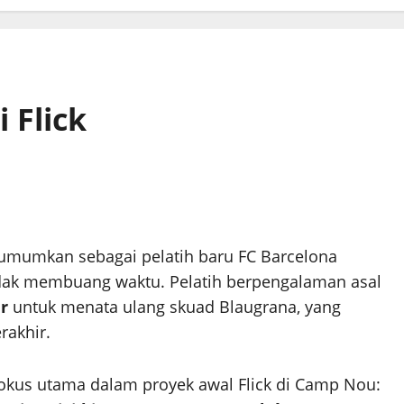
 Flick
iumumkan sebagai pelatih baru FC Barcelona
dak membuang waktu. Pelatih berpengalaman asal
r
untuk menata ulang skuad Blaugrana, yang
rakhir.
fokus utama dalam proyek awal Flick di Camp Nou: