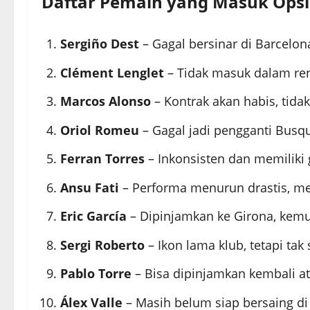
Daftar Pemain yang Masuk Opsi 
Sergiño Dest
– Gagal bersinar di Barcelo
Clément Lenglet
– Tidak masuk dalam ren
Marcos Alonso
– Kontrak akan habis, tida
Oriol Romeu
– Gagal jadi pengganti Busqu
Ferran Torres
– Inkonsisten dan memiliki g
Ansu Fati
– Performa menurun drastis, mes
Eric García
– Dipinjamkan ke Girona, kemu
Sergi Roberto
– Ikon lama klub, tetapi tak 
Pablo Torre
– Bisa dipinjamkan kembali at
Álex Valle
– Masih belum siap bersaing di