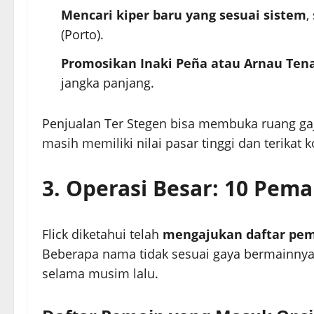
Mencari kiper baru yang sesuai sistem
,
(Porto).
Promosikan Inaki Peña atau Arnau Tena
jangka panjang.
Penjualan Ter Stegen bisa membuka ruang gaji
masih memiliki nilai pasar tinggi dan terikat 
3. Operasi Besar: 10 Pema
Flick diketahui telah
mengajukan daftar pema
Beberapa nama tidak sesuai gaya bermainnya,
selama musim lalu.