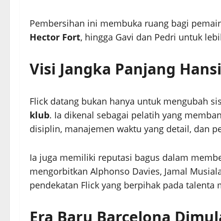
Pembersihan ini membuka ruang bagi pemai
Hector Fort
, hingga Gavi dan Pedri untuk le
Visi Jangka Panjang Hansi
Flick datang bukan hanya untuk mengubah sist
klub
. Ia dikenal sebagai pelatih yang memb
disiplin, manajemen waktu yang detail, dan
Ia juga memiliki reputasi bagus dalam mem
mengorbitkan Alphonso Davies, Jamal Musiala,
pendekatan Flick yang berpihak pada talenta
Era Baru Barcelona Dimul