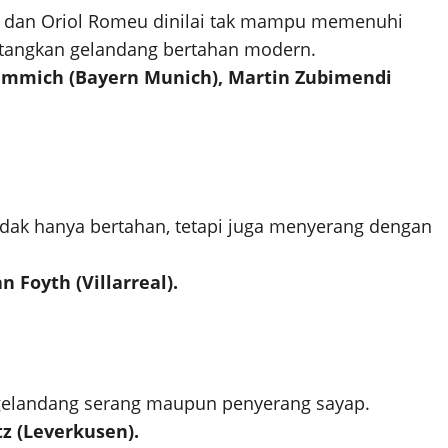
s, dan Oriol Romeu dinilai tak mampu memenuhi
tangkan gelandang bertahan modern.
Kimmich (Bayern Munich), Martin Zubimendi
idak hanya bertahan, tetapi juga menyerang dengan
 Foyth (Villarreal).
 gelandang serang maupun penyerang sayap.
tz (Leverkusen).