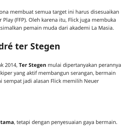
lona membuat semua target ini harus disesuaikan
ir Play (FFP). Oleh karena itu, Flick juga membuka
aksimalkan pemain muda dari akademi La Masia.
dré ter Stegen
ak 2014,
Ter Stegen
mulai dipertanyakan perannya
n kiper yang aktif membangun serangan, bermain
ini sempat jadi alasan Flick memilih Neuer
 utama
, tetapi dengan penyesuaian gaya bermain.