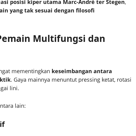
uasi posisi kiper utama Marc-André ter Stegen
,
n yang tak sesuai dengan filosofi
 Pemain Multifungsi dan
sangat mementingkan
keseimbangan antara
ktik
. Gaya mainnya menuntut pressing ketat, rotasi
i lini.
ntara lain:
if