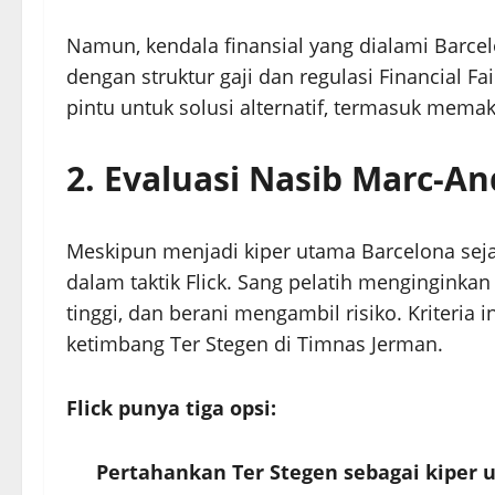
Namun, kendala finansial yang dialami Barce
dengan struktur gaji dan regulasi Financial Fa
pintu untuk solusi alternatif, termasuk mem
2. Evaluasi Nasib Marc-An
Meskipun menjadi kiper utama Barcelona sej
dalam taktik Flick. Sang pelatih menginginka
tinggi, dan berani mengambil risiko. Kriteria 
ketimbang Ter Stegen di Timnas Jerman.
Flick punya tiga opsi:
Pertahankan Ter Stegen sebagai kiper