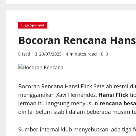
Liga Spanyol
Bocoran Rencana Hansi
tsctl
20/07/2025
4 minutes read
0
Bocoran Rencana Hansi Flick Setelah resmi d
menggantikan Xavi Hernández,
Hansi Flick
ti
Jerman itu langsung menyusun
rencana besa
dinilai belum stabil dalam beberapa musim te
Sumber internal klub menyebutkan, ada tiga 