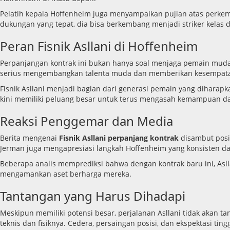
Pelatih kepala Hoffenheim juga menyampaikan pujian atas perkemb
dukungan yang tepat, dia bisa berkembang menjadi striker kelas du
Peran Fisnik Asllani di Hoffenheim
Perpanjangan kontrak ini bukan hanya soal menjaga pemain muda,
serius mengembangkan talenta muda dan memberikan kesempatan 
Fisnik Asllani menjadi bagian dari generasi pemain yang diharap
kini memiliki peluang besar untuk terus mengasah kemampuan d
Reaksi Penggemar dan Media
Berita mengenai
Fisnik Asllani perpanjang kontrak
disambut posi
Jerman juga mengapresiasi langkah Hoffenheim yang konsisten 
Beberapa analis memprediksi bahwa dengan kontrak baru ini, Asll
mengamankan aset berharga mereka.
Tantangan yang Harus Dihadapi
Meskipun memiliki potensi besar, perjalanan Asllani tidak akan t
teknis dan fisiknya. Cedera, persaingan posisi, dan ekspektasi tin