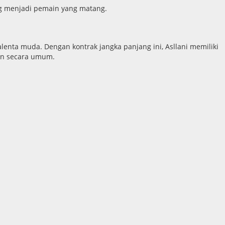
ng menjadi pemain yang matang.
nta muda. Dengan kontrak jangka panjang ini, Asllani memiliki
an secara umum.