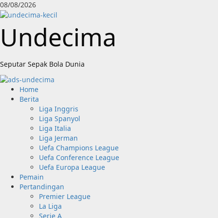
Skip
08/08/2026
to
content
Undecima
Seputar Sepak Bola Dunia
Primary
Home
Menu
Berita
Liga Inggris
Liga Spanyol
Liga Italia
Liga Jerman
Uefa Champions League
Uefa Conference League
Uefa Europa League
Pemain
Pertandingan
Premier League
La Liga
Serie A