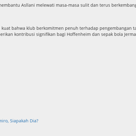
n membantu Asllani melewati masa-masa sulit dan terus berkemba
l kuat bahwa klub berkomitmen penuh terhadap pengembangan tale
kan kontribusi signifikan bagi Hoffenheim dan sepak bola Jerm
iro, Siapakah Dia?