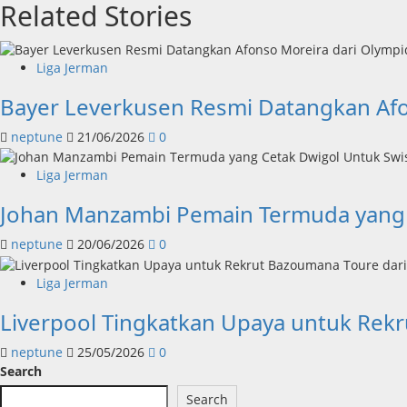
Related Stories
Liga Jerman
Bayer Leverkusen Resmi Datangkan Afo
neptune
21/06/2026
0
Liga Jerman
Johan Manzambi Pemain Termuda yang C
neptune
20/06/2026
0
Liga Jerman
Liverpool Tingkatkan Upaya untuk Rek
neptune
25/05/2026
0
Search
Search