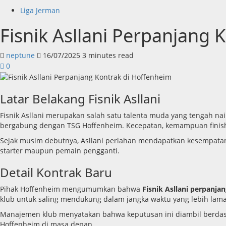
Liga Jerman
Fisnik Asllani Perpanjang 
neptune
16/07/2025
3 minutes read
0
Latar Belakang Fisnik Asllani
Fisnik Asllani merupakan salah satu talenta muda yang tengah nai
bergabung dengan TSG Hoffenheim. Kecepatan, kemampuan finishi
Sejak musim debutnya, Asllani perlahan mendapatkan kesempatan
starter maupun pemain pengganti.
Detail Kontrak Baru
Pihak Hoffenheim mengumumkan bahwa
Fisnik Asllani perpanja
klub untuk saling mendukung dalam jangka waktu yang lebih lama
Manajemen klub menyatakan bahwa keputusan ini diambil berdasark
Hoffenheim di masa depan.