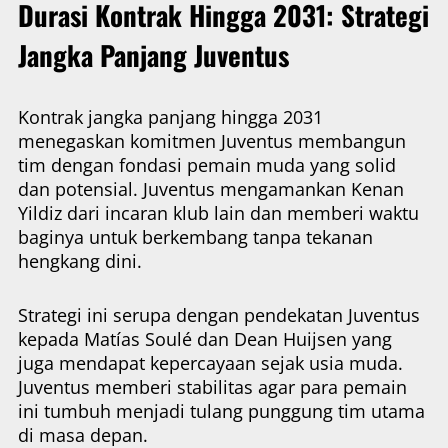
Durasi Kontrak Hingga 2031: Strategi
Jangka Panjang Juventus
Kontrak jangka panjang hingga 2031
menegaskan komitmen Juventus membangun
tim dengan fondasi pemain muda yang solid
dan potensial. Juventus mengamankan Kenan
Yildiz dari incaran klub lain dan memberi waktu
baginya untuk berkembang tanpa tekanan
hengkang dini.
Strategi ini serupa dengan pendekatan Juventus
kepada Matías Soulé dan Dean Huijsen yang
juga mendapat kepercayaan sejak usia muda.
Juventus memberi stabilitas agar para pemain
ini tumbuh menjadi tulang punggung tim utama
di masa depan.