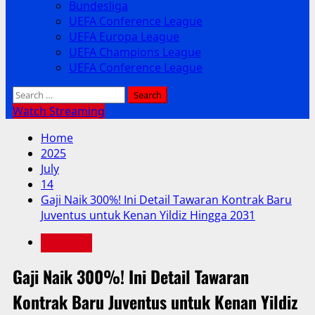
Bundesliga
UEFA Conference League
UEFA Europa League
UEFA Champions League
UEFA Conference League
Search
for:
Watch Streaming
Home
2025
July
14
Gaji Naik 300%! Ini Detail Tawaran Kontrak Baru
Juventus untuk Kenan Yildiz Hingga 2031
Liga Italia
Gaji Naik 300%! Ini Detail Tawaran
Kontrak Baru Juventus untuk Kenan Yildiz