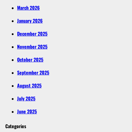
March 2026
January 2026
December 2025
November 2025
October 2025
September 2025
August 2025
July 2025
June 2025
Categories