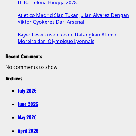
Di Barcelona Hingga 2028
Atletico Madrid Siap Tukar Julian Alvarez Dengan
Viktor Gyokeres Dari Arsenal
Bayer Leverkusen Resmi Datangkan Afonso
Moreira dari Olympique Lyonnais
Recent Comments
No comments to show.
Archives
July 2026
June 2026
May 2026
April 2026