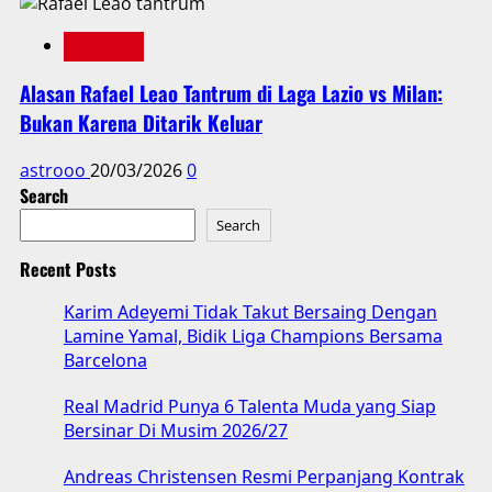
Liga Italia
Alasan Rafael Leao Tantrum di Laga Lazio vs Milan:
Bukan Karena Ditarik Keluar
astrooo
20/03/2026
0
Search
Search
Recent Posts
Karim Adeyemi Tidak Takut Bersaing Dengan
Lamine Yamal, Bidik Liga Champions Bersama
Barcelona
Real Madrid Punya 6 Talenta Muda yang Siap
Bersinar Di Musim 2026/27
Andreas Christensen Resmi Perpanjang Kontrak