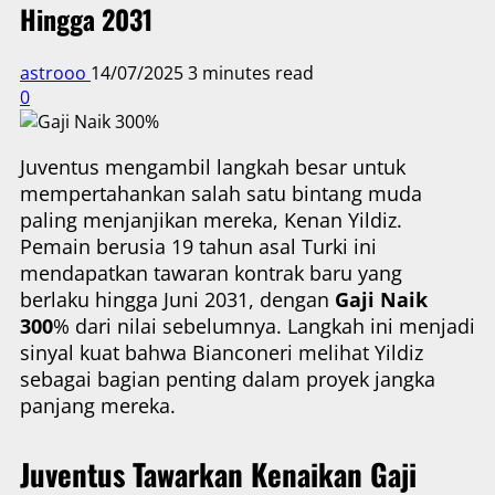
Hingga 2031
astrooo
14/07/2025
3 minutes read
0
Juventus mengambil langkah besar untuk
mempertahankan salah satu bintang muda
paling menjanjikan mereka, Kenan Yildiz.
Pemain berusia 19 tahun asal Turki ini
mendapatkan tawaran kontrak baru yang
berlaku hingga Juni 2031, dengan
Gaji Naik
300
% dari nilai sebelumnya. Langkah ini menjadi
sinyal kuat bahwa Bianconeri melihat Yildiz
sebagai bagian penting dalam proyek jangka
panjang mereka.
Juventus Tawarkan Kenaikan Gaji