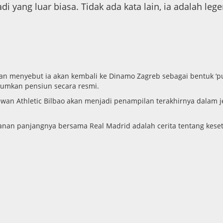
i yang luar biasa. Tidak ada kata lain, ia adalah lege
ran menyebut ia akan kembali ke Dinamo Zagreb sebagai bentuk ‘
mumkan pensiun secara resmi.
lawan Athletic Bilbao akan menjadi penampilan terakhirnya dalam 
nan panjangnya bersama Real Madrid adalah cerita tentang kesetia