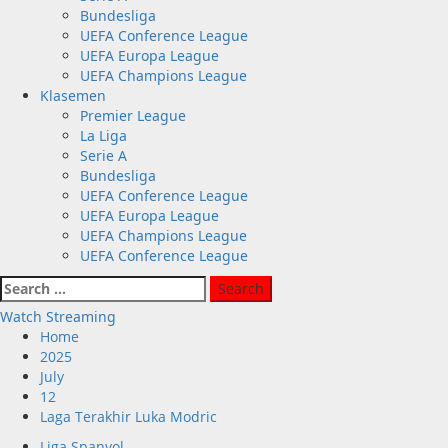
Bundesliga
UEFA Conference League
UEFA Europa League
UEFA Champions League
Klasemen
Premier League
La Liga
Serie A
Bundesliga
UEFA Conference League
UEFA Europa League
UEFA Champions League
UEFA Conference League
Search
for:
Watch Streaming
Home
2025
July
12
Laga Terakhir Luka Modric
Liga Spanyol