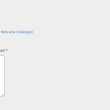
Dua Rencana Cadangan
rked
*