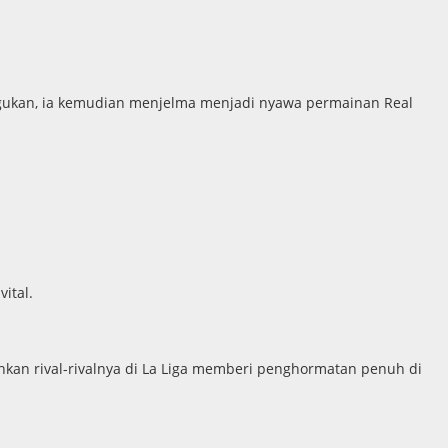
agukan, ia kemudian menjelma menjadi nyawa permainan Real
ital.
ahkan rival-rivalnya di La Liga memberi penghormatan penuh di