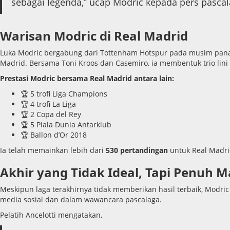
sebagai legenda,” ucap Modric kepada pers pascal
Warisan Modric di Real Madrid
Luka Modric bergabung dari Tottenham Hotspur pada musim panas
Madrid. Bersama Toni Kroos dan Casemiro, ia membentuk trio lin
Prestasi Modric bersama Real Madrid antara lain:
🏆 5 trofi Liga Champions
🏆 4 trofi La Liga
🏆 2 Copa del Rey
🏆 5 Piala Dunia Antarklub
🏆 Ballon d’Or 2018
Ia telah memainkan lebih dari
530 pertandingan
untuk Real Madrid
Akhir yang Tidak Ideal, Tapi Penuh 
Meskipun laga terakhirnya tidak memberikan hasil terbaik, Modric
media sosial dan dalam wawancara pascalaga.
Pelatih Ancelotti mengatakan,