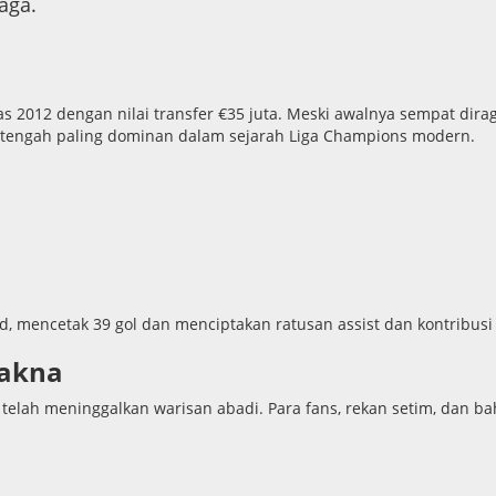
aga.
 2012 dengan nilai transfer €35 juta. Meski awalnya sempat dir
i tengah paling dominan dalam sejarah Liga Champions modern.
, mencetak 39 gol dan menciptakan ratusan assist dan kontribusi v
Makna
 telah meninggalkan warisan abadi. Para fans, rekan setim, dan b