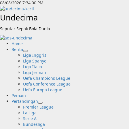
Skip
08/08/2026
7:34:01 PM
to
content
Undecima
Seputar Sepak Bola Dunia
Primary
Home
Menu
Berita
Liga Inggris
Liga Spanyol
Liga Italia
Liga Jerman
Uefa Champions League
Uefa Conference League
Uefa Europa League
Pemain
Pertandingan
Premier League
La Liga
Serie A
Bundesliga