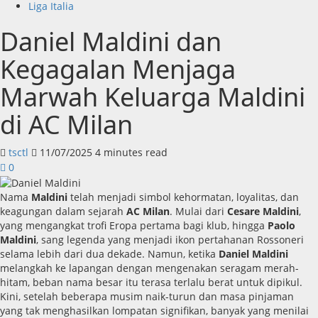
Liga Italia
Daniel Maldini dan
Kegagalan Menjaga
Marwah Keluarga Maldini
di AC Milan
tsctl
11/07/2025
4 minutes read
0
Nama
Maldini
telah menjadi simbol kehormatan, loyalitas, dan
keagungan dalam sejarah
AC Milan
. Mulai dari
Cesare Maldini
,
yang mengangkat trofi Eropa pertama bagi klub, hingga
Paolo
Maldini
, sang legenda yang menjadi ikon pertahanan Rossoneri
selama lebih dari dua dekade. Namun, ketika
Daniel Maldini
melangkah ke lapangan dengan mengenakan seragam merah-
hitam, beban nama besar itu terasa terlalu berat untuk dipikul.
Kini, setelah beberapa musim naik-turun dan masa pinjaman
yang tak menghasilkan lompatan signifikan, banyak yang menilai