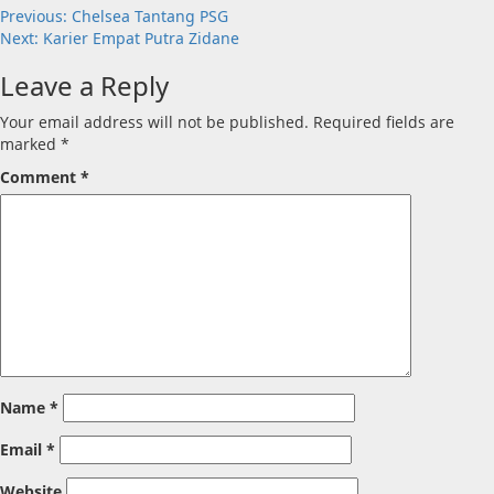
Post
Previous:
Chelsea Tantang PSG
Next:
Karier Empat Putra Zidane
navigation
Leave a Reply
Your email address will not be published.
Required fields are
marked
*
Comment
*
Name
*
Email
*
Website