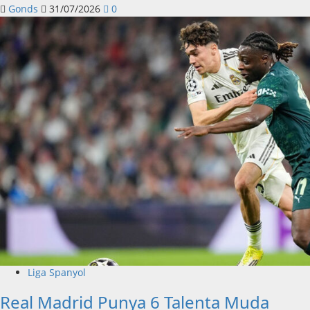
Gonds
31/07/2026
0
Liga Spanyol
Real Madrid Punya 6 Talenta Muda