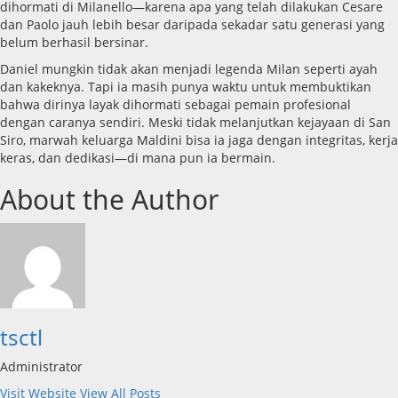
dihormati di Milanello—karena apa yang telah dilakukan Cesare
dan Paolo jauh lebih besar daripada sekadar satu generasi yang
belum berhasil bersinar.
Daniel mungkin tidak akan menjadi legenda Milan seperti ayah
dan kakeknya. Tapi ia masih punya waktu untuk membuktikan
bahwa dirinya layak dihormati sebagai pemain profesional
dengan caranya sendiri. Meski tidak melanjutkan kejayaan di San
Siro, marwah keluarga Maldini bisa ia jaga dengan integritas, kerja
keras, dan dedikasi—di mana pun ia bermain.
About the Author
tsctl
Administrator
Visit Website
View All Posts