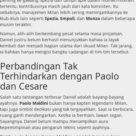
penting ke gawang Spezia dan tampil apik dalam momen-momen
tertentu, kontribusinya masih jauh dari kata konsisten. Itu
sebabnya, manajemen Milan lebih sering meminjamkannya ke
klub-klub lain seperti
Spezia
,
Empoli
, dan
Monza
dalam beberapa
musim terakhir.
Namun, alih-alih berkembang pesat selama masa pinjaman,
Daniel justru belum berhasil menunjukkan bahwa ia layak
kembali dan menjadi bagian utama dari skuad Milan. Tak jarang,
ia bahkan hanya mengisi bangku cadangan di tim-tim tersebut.
Perbandingan Tak
Terhindarkan dengan Paolo
dan Cesare
Salah satu tantangan terbesar Daniel adalah bayang-bayang
ayahnya.
Paolo Maldini
bukan hanya kapten legendaris Milan,
tapi juga simbol dedikasi yang tak tergoyahkan. Saat ia berbicara,
ruang ganti mendengarkan. Ketika ia bermain, lawan segan.
Sayangnya, Daniel belum mampu menampilkan aura
kepemimpinan atau pengaruh teknis seperti ayahnya.