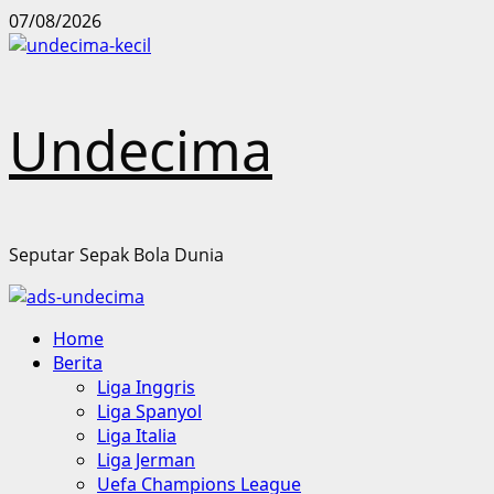
Skip
07/08/2026
to
content
Undecima
Seputar Sepak Bola Dunia
Primary
Home
Menu
Berita
Liga Inggris
Liga Spanyol
Liga Italia
Liga Jerman
Uefa Champions League