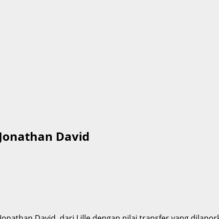
 Jonathan David
onathan David, dari Lille dengan nilai transfer yang dilapo