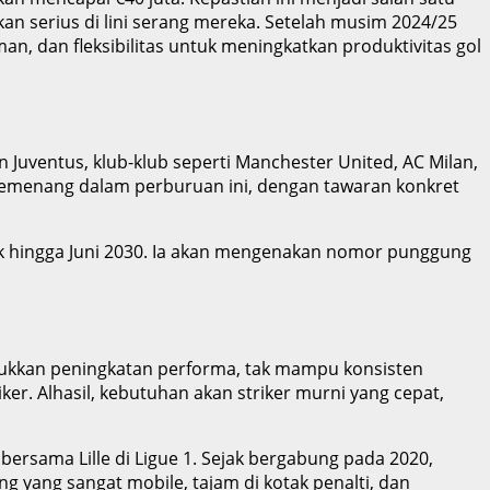
an serius di lini serang mereka. Setelah musim 2024/25
, dan fleksibilitas untuk meningkatkan produktivitas gol
 Juventus, klub-klub seperti Manchester United, AC Milan,
 pemenang dalam perburuan ini, dengan tawaran konkret
ak hingga Juni 2030. Ia akan mengenakan nomor punggung
jukkan peningkatan performa, tak mampu konsisten
ker. Alhasil, kebutuhan akan striker murni yang cepat,
 bersama Lille di Ligue 1. Sejak bergabung pada 2020,
ng yang sangat mobile, tajam di kotak penalti, dan