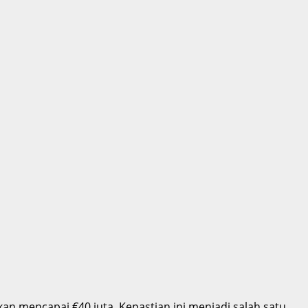
rkan mencapai €40 juta. Kepastian ini menjadi salah satu