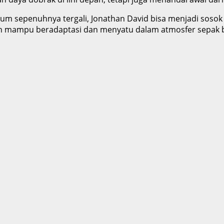
m sepenuhnya tergali, Jonathan David bisa menjadi sosok 
mampu beradaptasi dan menyatu dalam atmosfer sepak bola 