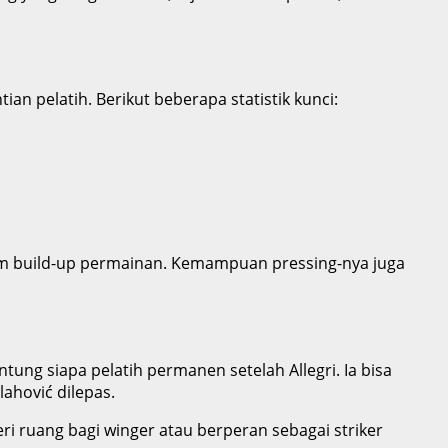
n pelatih. Berikut beberapa statistik kunci:
lam build-up permainan. Kemampuan pressing-nya juga
tung siapa pelatih permanen setelah Allegri. Ia bisa
ahović dilepas.
eri ruang bagi winger atau berperan sebagai striker