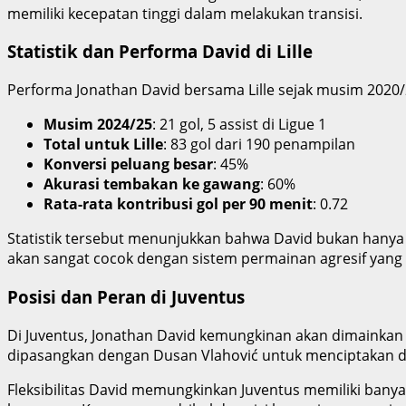
memiliki kecepatan tinggi dalam melakukan transisi.
Statistik dan Performa David di Lille
Performa Jonathan David bersama Lille sejak musim 2020/2
Musim 2024/25
: 21 gol, 5 assist di Ligue 1
Total untuk Lille
: 83 gol dari 190 penampilan
Konversi peluang besar
: 45%
Akurasi tembakan ke gawang
: 60%
Rata-rata kontribusi gol per 90 menit
: 0.72
Statistik tersebut menunjukkan bahwa David bukan hanya
akan sangat cocok dengan sistem permainan agresif yan
Posisi dan Peran di Juventus
Di Juventus, Jonathan David kemungkinan akan dimainkan se
dipasangkan dengan Dusan Vlahović untuk menciptakan du
Fleksibilitas David memungkinkan Juventus memiliki banyak 