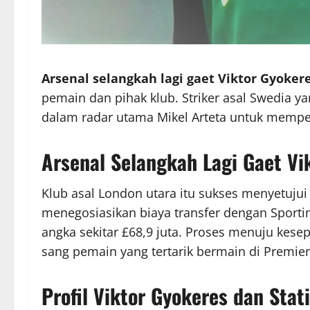
Arsenal selangkah lagi gaet Viktor Gyoker
pemain dan pihak klub. Striker asal Swedia y
dalam radar utama Mikel Arteta untuk mempe
Arsenal Selangkah Lagi Gaet Vi
Klub asal London utara itu sukses menyetujui 
menegosiasikan biaya transfer dengan Sporti
angka sekitar £68,9 juta. Proses menuju kese
sang pemain yang tertarik bermain di Premier
Profil Viktor Gyokeres dan Stat