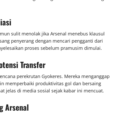
iasi
mun sulit menolak jika Arsenal menebus klausul
gan sang penyerang dengan mencari pengganti dari
nyelesaikan proses sebelum pramusim dimulai.
otensi Transfer
 rencana perekrutan Gyokeres. Mereka menganggap
gin memperbaiki produktivitas gol dan bersaing
at jelas di media sosial sejak kabar ini mencuat.
g Arsenal