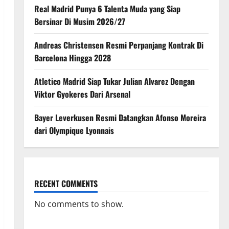
Real Madrid Punya 6 Talenta Muda yang Siap
Bersinar Di Musim 2026/27
Andreas Christensen Resmi Perpanjang Kontrak Di
Barcelona Hingga 2028
Atletico Madrid Siap Tukar Julian Alvarez Dengan
Viktor Gyokeres Dari Arsenal
Bayer Leverkusen Resmi Datangkan Afonso Moreira
dari Olympique Lyonnais
RECENT COMMENTS
No comments to show.