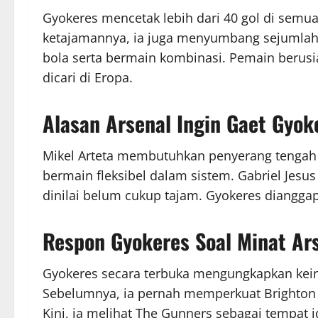
Gyokeres mencetak lebih dari 40 gol di semua
ketajamannya, ia juga menyumbang sejumla
bola serta bermain kombinasi. Pemain berusia
dicari di Eropa.
Alasan Arsenal Ingin Gaet Gyok
Mikel Arteta membutuhkan penyerang tengah 
bermain fleksibel dalam sistem. Gabriel Jes
dinilai belum cukup tajam. Gyokeres dianggap
Respon Gyokeres Soal Minat Ar
Gyokeres secara terbuka mengungkapkan keing
Sebelumnya, ia pernah memperkuat Brighton
Kini, ia melihat The Gunners sebagai tempat