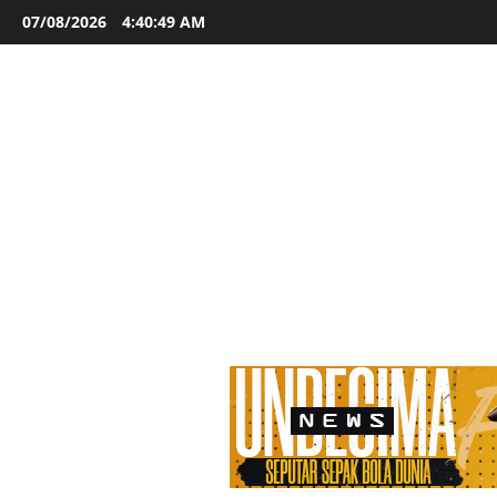
Skip
07/08/2026
4:40:51 AM
to
content