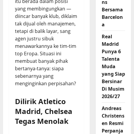
itu berada dalam posisi
ns
yang membingungkan —
Bersama
diincar banyak klub, diklaim
Barcelon
tak dijual oleh manajemen,
a
tetapi di balik layar, sang
Real
agen justru sibuk
Madrid
menawarkannya ke tim-tim
Punya 6
top Eropa. Situasi ini
Talenta
membuat banyak pihak
Muda
bertanya-tanya: siapa
yang Siap
sebenarnya yang
Bersinar
menginginkan perpisahan?
Di Musim
2026/27
Dilirik Atletico
Andreas
Madrid, Chelsea
Christens
Tegas Menolak
en Resmi
Perpanja