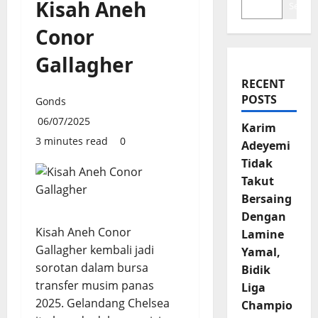
Kisah Aneh
Search
Conor
Gallagher
RECENT
POSTS
Gonds
06/07/2025
Karim
3 minutes read
0
Adeyemi
Tidak
Takut
Bersaing
Dengan
Kisah Aneh Conor
Lamine
Gallagher kembali jadi
Yamal,
sorotan dalam bursa
Bidik
transfer musim panas
Liga
2025. Gelandang Chelsea
Champio