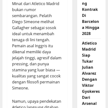
ng
Minat dari Atletico Madrid
Kontrak
bukan rumor
Di
sembarangan. Pelatih
Barcelon
Diego Simeone melihat
a Hingga
Gallagher sebagai sosok
2028
ideal untuk menambah
tenaga di lini tengah.
Atletico
Pemain asal Inggris itu
Madrid
dikenal memiliki daya
Siap
jelajah tinggi, agresif dalam
Tukar
pressing, dan punya
Julian
stamina yang luar biasa —
Alvarez
kualitas yang sangat cocok
Dengan
dengan filosofi permainan
Viktor
Simeone.
Gyokeres
Dari
Namun, upaya pendekatan
Arsenal
Atletico langsung ditahan