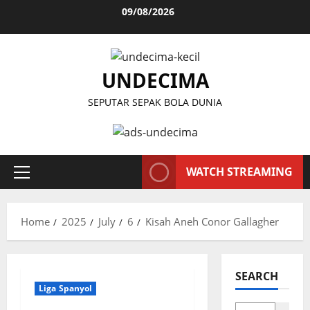
Skip
09/08/2026
to
content
UNDECIMA
SEPUTAR SEPAK BOLA DUNIA
WATCH STREAMING
Primary
Menu
Home
2025
July
6
Kisah Aneh Conor Gallagher
SEARCH
Liga Spanyol