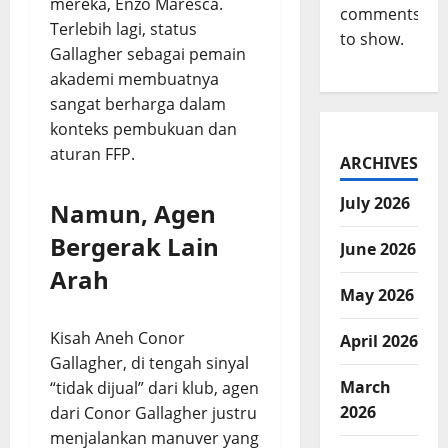
mereka, Enzo Maresca.
comments
Terlebih lagi, status
to show.
Gallagher sebagai pemain
akademi membuatnya
sangat berharga dalam
konteks pembukuan dan
aturan FFP.
ARCHIVES
July 2026
Namun, Agen
Bergerak Lain
June 2026
Arah
May 2026
Kisah Aneh Conor
April 2026
Gallagher, di tengah sinyal
March
“tidak dijual” dari klub, agen
2026
dari Conor Gallagher justru
menjalankan manuver yang