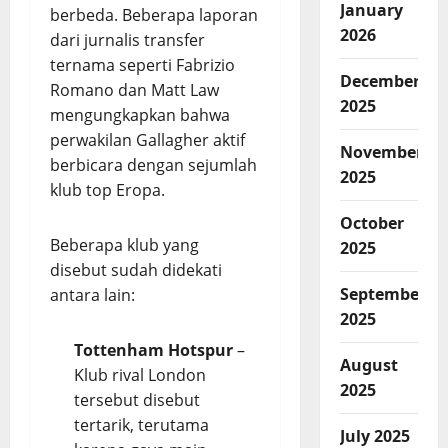
January
berbeda. Beberapa laporan
2026
dari jurnalis transfer
ternama seperti Fabrizio
December
Romano dan Matt Law
2025
mengungkapkan bahwa
perwakilan Gallagher aktif
November
berbicara dengan sejumlah
2025
klub top Eropa.
October
Beberapa klub yang
2025
disebut sudah didekati
September
antara lain:
2025
Tottenham Hotspur
–
August
Klub rival London
2025
tersebut disebut
tertarik, terutama
July 2025