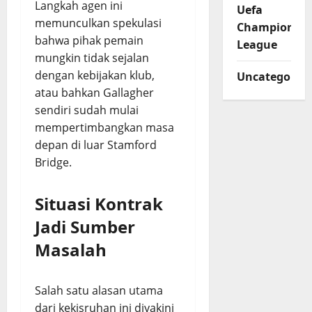
Langkah agen ini
Uefa
memunculkan spekulasi
Champions
bahwa pihak pemain
League
mungkin tidak sejalan
dengan kebijakan klub,
Uncategorize
atau bahkan Gallagher
sendiri sudah mulai
mempertimbangkan masa
depan di luar Stamford
Bridge.
Situasi Kontrak
Jadi Sumber
Masalah
Salah satu alasan utama
dari kekisruhan ini diyakini