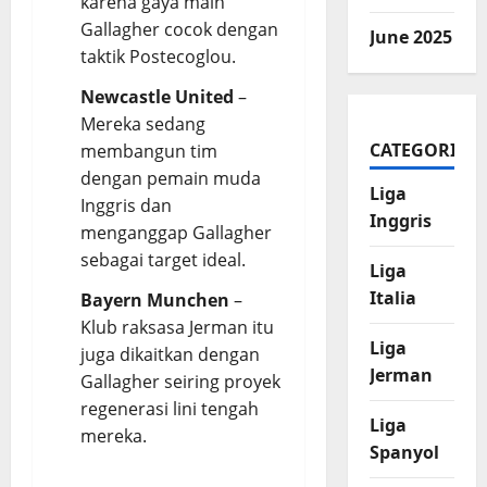
karena gaya main
Gallagher cocok dengan
June 2025
taktik Postecoglou.
Newcastle United
–
Mereka sedang
CATEGORIES
membangun tim
dengan pemain muda
Liga
Inggris dan
Inggris
menganggap Gallagher
sebagai target ideal.
Liga
Italia
Bayern Munchen
–
Klub raksasa Jerman itu
Liga
juga dikaitkan dengan
Jerman
Gallagher seiring proyek
regenerasi lini tengah
Liga
mereka.
Spanyol