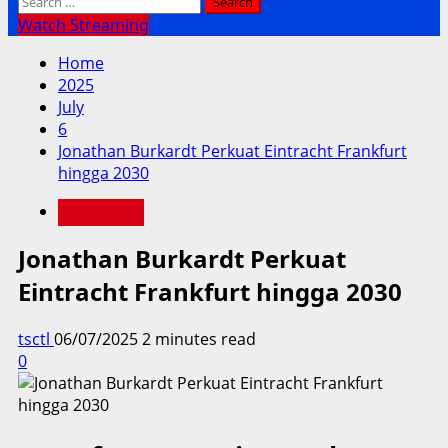
Search
for:
Watch Streaming
Home
2025
July
6
Jonathan Burkardt Perkuat Eintracht Frankfurt
hingga 2030
Liga Jerman
Jonathan Burkardt Perkuat
Eintracht Frankfurt hingga 2030
tsctl
06/07/2025
2 minutes read
0