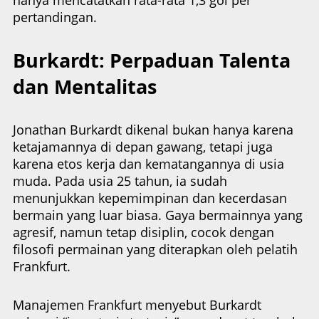
hanya mencatatkan rata-rata 1,3 gol per
pertandingan.
Burkardt: Perpaduan Talenta
dan Mentalitas
Jonathan Burkardt dikenal bukan hanya karena
ketajamannya di depan gawang, tetapi juga
karena etos kerja dan kematangannya di usia
muda. Pada usia 25 tahun, ia sudah
menunjukkan kepemimpinan dan kecerdasan
bermain yang luar biasa. Gaya bermainnya yang
agresif, namun tetap disiplin, cocok dengan
filosofi permainan yang diterapkan oleh pelatih
Frankfurt.
Manajemen Frankfurt menyebut Burkardt