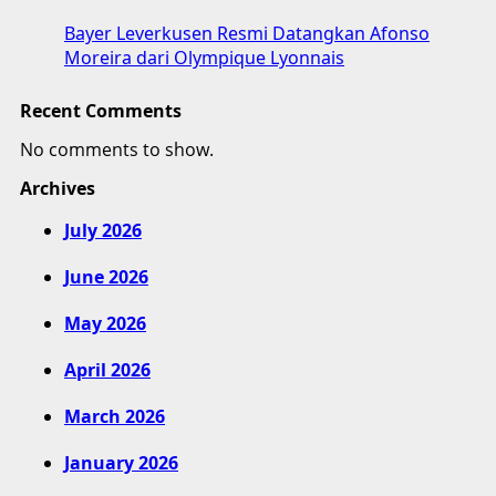
Bayer Leverkusen Resmi Datangkan Afonso
Moreira dari Olympique Lyonnais
Recent Comments
No comments to show.
Archives
July 2026
June 2026
May 2026
April 2026
March 2026
January 2026