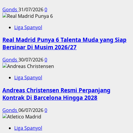
Gonds
31/07/2026
0
Liga Spanyol
Real Madrid Punya 6 Talenta Muda yang Siap
Bersinar Di Musim 2026/27
Gonds
30/07/2026
0
Liga Spanyol
Andreas Christensen Resmi Perpanjang
Kontrak Di Barcelona Hingga 2028
Gonds
06/07/2026
0
Liga Spanyol