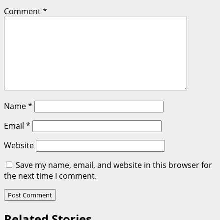
Comment
*
Name
*
Email
*
Website
Save my name, email, and website in this browser for
the next time I comment.
Related Stories