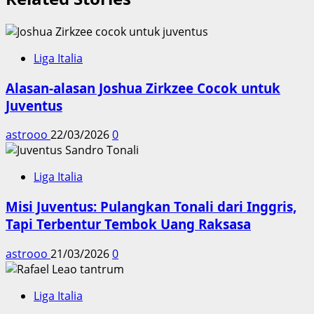
Liga Italia
Alasan-alasan Joshua Zirkzee Cocok untuk
Juventus
astrooo
22/03/2026
0
Liga Italia
Misi Juventus: Pulangkan Tonali dari Inggris,
Tapi Terbentur Tembok Uang Raksasa
astrooo
21/03/2026
0
Liga Italia