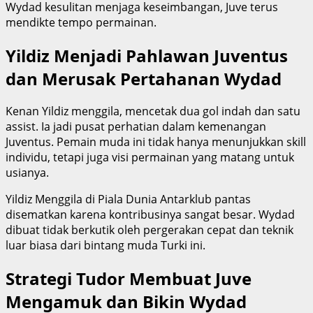
Wydad kesulitan menjaga keseimbangan, Juve terus
mendikte tempo permainan.
Yildiz Menjadi Pahlawan Juventus
dan Merusak Pertahanan Wydad
Kenan Yildiz menggila, mencetak dua gol indah dan satu
assist. Ia jadi pusat perhatian dalam kemenangan
Juventus. Pemain muda ini tidak hanya menunjukkan skill
individu, tetapi juga visi permainan yang matang untuk
usianya.
Yildiz Menggila di Piala Dunia Antarklub pantas
disematkan karena kontribusinya sangat besar. Wydad
dibuat tidak berkutik oleh pergerakan cepat dan teknik
luar biasa dari bintang muda Turki ini.
Strategi Tudor Membuat Juve
Mengamuk dan Bikin Wydad