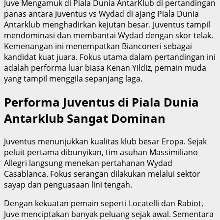
Juve Mengamuk di Piala Dunia AntarKlub di pertandingan
panas antara Juventus vs Wydad di ajang Piala Dunia
Antarklub menghadirkan kejutan besar. Juventus tampil
mendominasi dan membantai Wydad dengan skor telak.
Kemenangan ini menempatkan Bianconeri sebagai
kandidat kuat juara. Fokus utama dalam pertandingan ini
adalah performa luar biasa Kenan Yildiz, pemain muda
yang tampil menggila sepanjang laga.
Performa Juventus di Piala Dunia
Antarklub Sangat Dominan
Juventus menunjukkan kualitas klub besar Eropa. Sejak
peluit pertama dibunyikan, tim asuhan Massimiliano
Allegri langsung menekan pertahanan Wydad
Casablanca. Fokus serangan dilakukan melalui sektor
sayap dan penguasaan lini tengah.
Dengan kekuatan pemain seperti Locatelli dan Rabiot,
Juve menciptakan banyak peluang sejak awal. Sementara