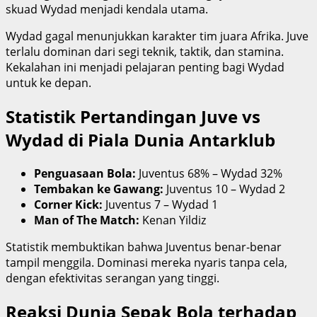
skuad Wydad menjadi kendala utama.
Wydad gagal menunjukkan karakter tim juara Afrika. Juve
terlalu dominan dari segi teknik, taktik, dan stamina.
Kekalahan ini menjadi pelajaran penting bagi Wydad
untuk ke depan.
Statistik Pertandingan Juve vs
Wydad di Piala Dunia Antarklub
Penguasaan Bola:
Juventus 68% – Wydad 32%
Tembakan ke Gawang:
Juventus 10 – Wydad 2
Corner Kick:
Juventus 7 – Wydad 1
Man of The Match:
Kenan Yildiz
Statistik membuktikan bahwa Juventus benar-benar
tampil menggila. Dominasi mereka nyaris tanpa cela,
dengan efektivitas serangan yang tinggi.
Reaksi Dunia Sepak Bola terhadap