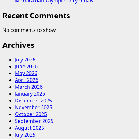
Moreira dari Olympique Lyonnais
Recent Comments
No comments to show.
Archives
July 2026
June 2026
May 2026
April 2026
March 2026
January 2026
December 2025
November 2025
October 2025
September 2025
August 2025
July 2025