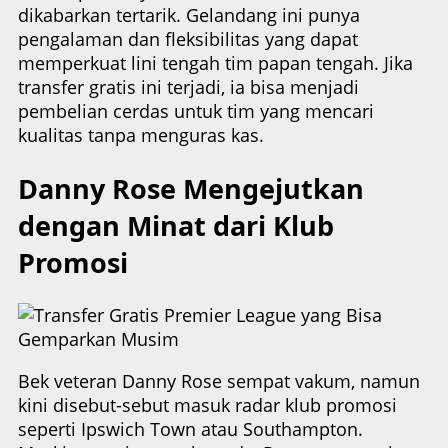
dikabarkan tertarik. Gelandang ini punya
pengalaman dan fleksibilitas yang dapat
memperkuat lini tengah tim papan tengah. Jika
transfer gratis ini terjadi, ia bisa menjadi
pembelian cerdas untuk tim yang mencari
kualitas tanpa menguras kas.
Danny Rose Mengejutkan
dengan Minat dari Klub
Promosi
Bek veteran Danny Rose sempat vakum, namun
kini disebut-sebut masuk radar klub promosi
seperti Ipswich Town atau Southampton.