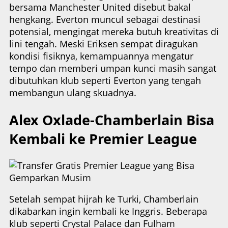
bersama Manchester United disebut bakal
hengkang. Everton muncul sebagai destinasi
potensial, mengingat mereka butuh kreativitas di
lini tengah. Meski Eriksen sempat diragukan
kondisi fisiknya, kemampuannya mengatur
tempo dan memberi umpan kunci masih sangat
dibutuhkan klub seperti Everton yang tengah
membangun ulang skuadnya.
Alex Oxlade-Chamberlain Bisa
Kembali ke Premier League
Setelah sempat hijrah ke Turki, Chamberlain
dikabarkan ingin kembali ke Inggris. Beberapa
klub seperti Crystal Palace dan Fulham