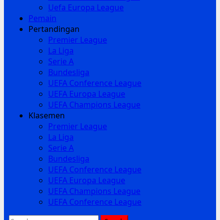
Uefa Europa League
Pemain
Pertandingan
Premier League
La Liga
Serie A
Bundesliga
UEFA Conference League
UEFA Europa League
UEFA Champions League
Klasemen
Premier League
La Liga
Serie A
Bundesliga
UEFA Conference League
UEFA Europa League
UEFA Champions League
UEFA Conference League