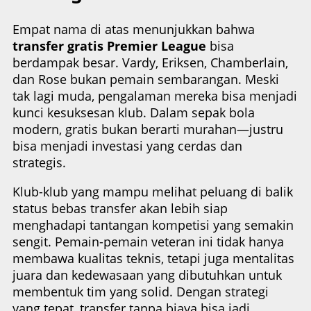
Empat nama di atas menunjukkan bahwa
transfer gratis Premier League
bisa
berdampak besar. Vardy, Eriksen, Chamberlain,
dan Rose bukan pemain sembarangan. Meski
tak lagi muda, pengalaman mereka bisa menjadi
kunci kesuksesan klub. Dalam sepak bola
modern, gratis bukan berarti murahan—justru
bisa menjadi investasi yang cerdas dan
strategis.
Klub-klub yang mampu melihat peluang di balik
status bebas transfer akan lebih siap
menghadapi tantangan kompetisi yang semakin
sengit. Pemain-pemain veteran ini tidak hanya
membawa kualitas teknis, tetapi juga mentalitas
juara dan kedewasaan yang dibutuhkan untuk
membentuk tim yang solid. Dengan strategi
yang tepat, transfer tanpa biaya bisa jadi