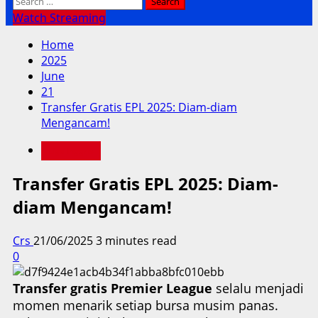
Search
for:
Watch Streaming
Home
2025
June
21
Transfer Gratis EPL 2025: Diam-diam
Mengancam!
Liga Inggris
Transfer Gratis EPL 2025: Diam-
diam Mengancam!
Crs
21/06/2025
3 minutes read
0
Transfer gratis Premier League
selalu menjadi
momen menarik setiap bursa musim panas.