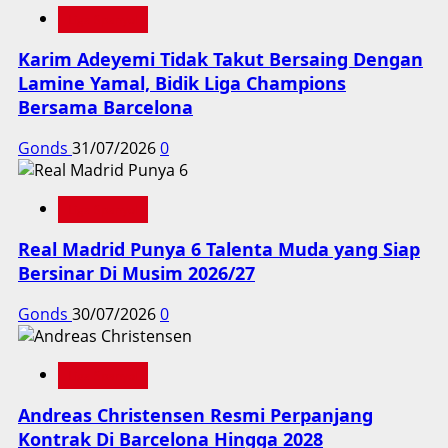
Liga Spanyol
Karim Adeyemi Tidak Takut Bersaing Dengan
Lamine Yamal, Bidik Liga Champions
Bersama Barcelona
Gonds
31/07/2026
0
Liga Spanyol
Real Madrid Punya 6 Talenta Muda yang Siap
Bersinar Di Musim 2026/27
Gonds
30/07/2026
0
Liga Spanyol
Andreas Christensen Resmi Perpanjang
Kontrak Di Barcelona Hingga 2028