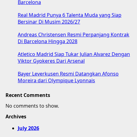
Barcelona
Real Madrid Punya 6 Talenta Muda yang Siap
Bersinar Di Musim 2026/27
Andreas Christensen Resmi Perpanjang Kontrak
Di Barcelona Hingga 2028
Atletico Madrid Siap Tukar Julian Alvarez Dengan
Viktor Gyokeres Dari Arsenal
Bayer Leverkusen Resmi Datangkan Afonso
Moreira dari Olympique Lyonnais
Recent Comments
No comments to show.
Archives
July 2026