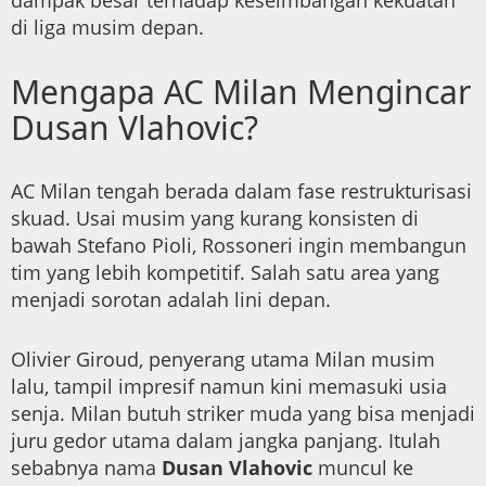
di liga musim depan.
Mengapa AC Milan Mengincar
Dusan Vlahovic?
AC Milan tengah berada dalam fase restrukturisasi
skuad. Usai musim yang kurang konsisten di
bawah Stefano Pioli, Rossoneri ingin membangun
tim yang lebih kompetitif. Salah satu area yang
menjadi sorotan adalah lini depan.
Olivier Giroud, penyerang utama Milan musim
lalu, tampil impresif namun kini memasuki usia
senja. Milan butuh striker muda yang bisa menjadi
juru gedor utama dalam jangka panjang. Itulah
sebabnya nama
Dusan Vlahovic
muncul ke