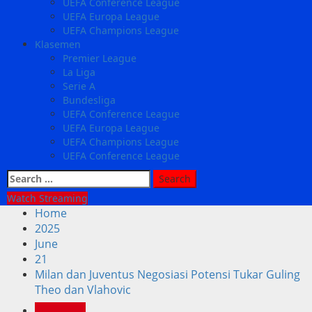
UEFA Conference League
UEFA Europa League
UEFA Champions League
Klasemen
Premier League
La Liga
Serie A
Bundesliga
UEFA Conference League
UEFA Europa League
UEFA Champions League
UEFA Conference League
Search
for:
Watch Streaming
Home
2025
June
21
Milan dan Juventus Negosiasi Potensi Tukar Guling
Theo dan Vlahovic
Liga Italia