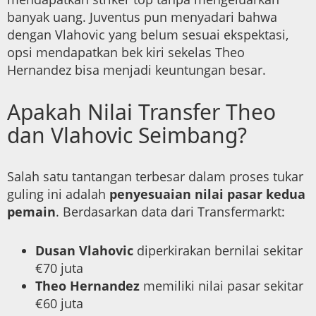
banyak uang. Juventus pun menyadari bahwa
dengan Vlahovic yang belum sesuai ekspektasi,
opsi mendapatkan bek kiri sekelas Theo
Hernandez bisa menjadi keuntungan besar.
Apakah Nilai Transfer Theo
dan Vlahovic Seimbang?
Salah satu tantangan terbesar dalam proses tukar
guling ini adalah
penyesuaian nilai pasar kedua
pemain
. Berdasarkan data dari Transfermarkt:
Dusan Vlahovic
diperkirakan bernilai sekitar
€70 juta
Theo Hernandez
memiliki nilai pasar sekitar
€60 juta