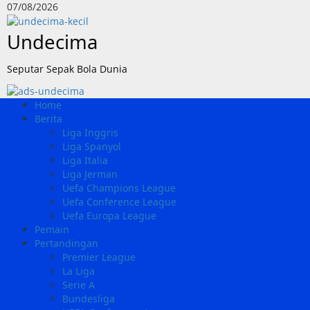
Skip
07/08/2026
to
content
Undecima
Seputar Sepak Bola Dunia
Primary
Home
Menu
Berita
Liga Inggris
Liga Spanyol
Liga Italia
Liga Jerman
Uefa Champions League
Uefa Conference League
Uefa Europa League
Pemain
Pertandingan
Premier League
La Liga
Serie A
Bundesliga