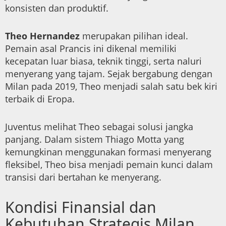
konsisten dan produktif.
Theo Hernandez
merupakan pilihan ideal.
Pemain asal Prancis ini dikenal memiliki
kecepatan luar biasa, teknik tinggi, serta naluri
menyerang yang tajam. Sejak bergabung dengan
Milan pada 2019, Theo menjadi salah satu bek kiri
terbaik di Eropa.
Juventus melihat Theo sebagai solusi jangka
panjang. Dalam sistem Thiago Motta yang
kemungkinan menggunakan formasi menyerang
fleksibel, Theo bisa menjadi pemain kunci dalam
transisi dari bertahan ke menyerang.
Kondisi Finansial dan
Kebutuhan Strategis Milan