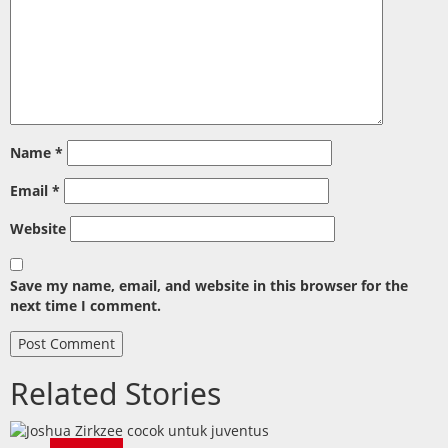
Name
*
Email
*
Website
Save my name, email, and website in this browser for the
next time I comment.
Related Stories