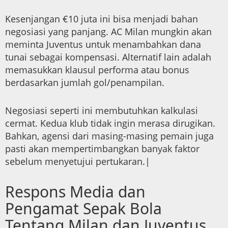
Kesenjangan €10 juta ini bisa menjadi bahan
negosiasi yang panjang. AC Milan mungkin akan
meminta Juventus untuk menambahkan dana
tunai sebagai kompensasi. Alternatif lain adalah
memasukkan klausul performa atau bonus
berdasarkan jumlah gol/penampilan.
Negosiasi seperti ini membutuhkan kalkulasi
cermat. Kedua klub tidak ingin merasa dirugikan.
Bahkan, agensi dari masing-masing pemain juga
pasti akan mempertimbangkan banyak faktor
sebelum menyetujui pertukaran.|
Respons Media dan
Pengamat Sepak Bola
Tentang Milan dan Juventus