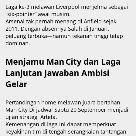
Laga ke-3 melawan Liverpool menjelma sebagai
“six-pointer” awal musim.
Arsenal tak pernah menang di Anfield sejak
2011. Dengan absennya Salah di Januari,
peluang terbuka—namun tekanan tinggi tetap
dominan.
Menjamu Man City dan Laga
Lanjutan Jawaban Ambisi
Gelar
Pertandingan home melawan juara bertahan
Man City Di jadwal Sabtu 20 September menjadi
ujian strategi Arteta.
Kemenangan di laga ini dapat memperkuat
keyakinan tim di tengah serangkaian tantangan