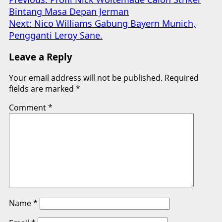
Post
Bintang Masa Depan Jerman
navigation
Next:
Nico Williams Gabung Bayern Munich,
Pengganti Leroy Sane.
Leave a Reply
Your email address will not be published.
Required
fields are marked
*
Comment
*
Name
*