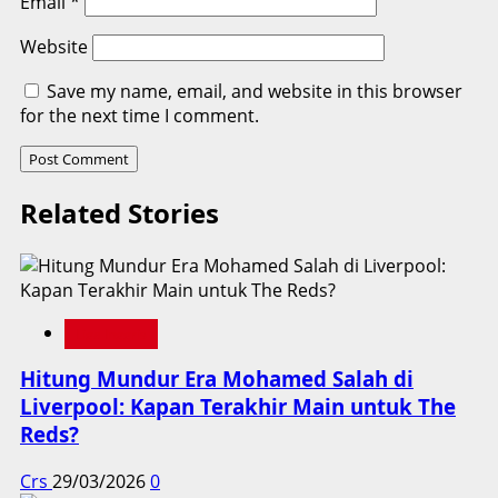
Email
*
Website
Save my name, email, and website in this browser
for the next time I comment.
Related Stories
Liga Inggris
Hitung Mundur Era Mohamed Salah di
Liverpool: Kapan Terakhir Main untuk The
Reds?
Crs
29/03/2026
0