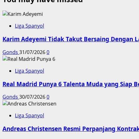
Liga Spanyol
Karim Adeyemi Tidak Takut Bersaing Dengan L
Gonds
31/07/2026
0
Liga Spanyol
Real Madrid Punya 6 Talenta Muda yang Siap B
Gonds
30/07/2026
0
Liga Spanyol
Andreas Christensen Resmi Perpanjang Kontrak