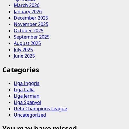
March 2026
January 2026
December 2025
November 2025
October 2025
September 2025
August 2025
July 2025
June 2025
Categories
Liga Inggris
Liga Italia
Liga Jerman
Liga Spanyol
Uefa Champions League
Uncategorized
You may have missed