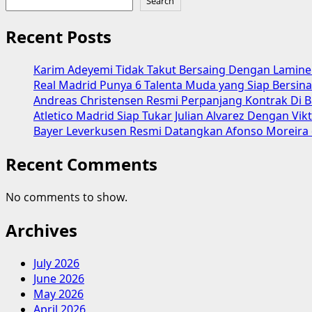
Search
Kim
Min-
Recent Posts
jae
Daftar
Karim Adeyemi Tidak Takut Bersaing Dengan Lamine
Jual
Real Madrid Punya 6 Talenta Muda yang Siap Bersin
Munchen
Andreas Christensen Resmi Perpanjang Kontrak Di 
Atletico Madrid Siap Tukar Julian Alvarez Dengan Vik
Bayer Leverkusen Resmi Datangkan Afonso Moreira 
Recent Comments
No comments to show.
Archives
July 2026
June 2026
May 2026
April 2026