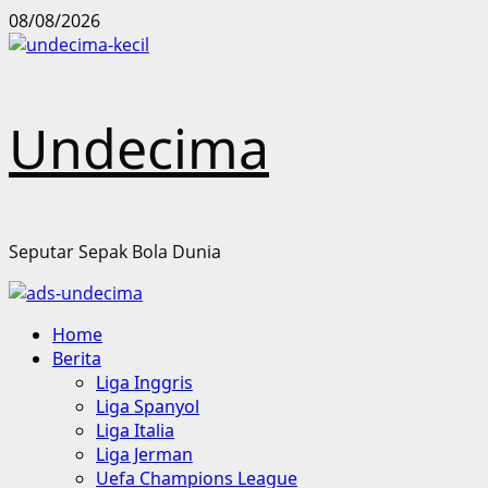
Skip
08/08/2026
to
content
Undecima
Seputar Sepak Bola Dunia
Primary
Home
Menu
Berita
Liga Inggris
Liga Spanyol
Liga Italia
Liga Jerman
Uefa Champions League