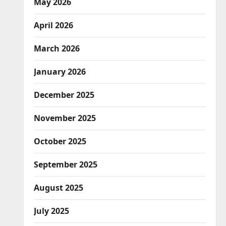
May 2026
April 2026
March 2026
January 2026
December 2025
November 2025
October 2025
September 2025
August 2025
July 2025