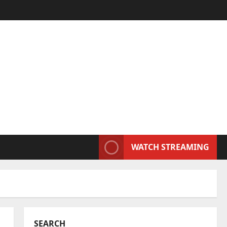
WATCH STREAMING
SEARCH