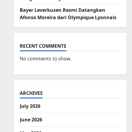
Bayer Leverkusen Resmi Datangkan
Afonso Moreira dari Olympique Lyonnais
RECENT COMMENTS
No comments to show.
ARCHIVES
July 2026
June 2026