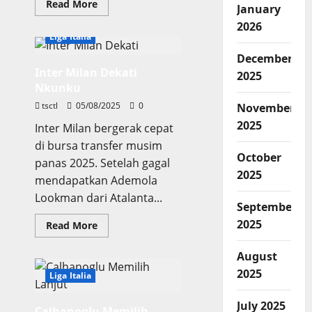
Read
Read More
January
more
about
2026
Pengakuan
Liga Italia
Jujur
Federico
December
Dimarco:
Inter Milan Dekati
Sempat
2025
Kehilangan
Nkunku
Kepercayaan
Diri
tsctl
05/08/2025
0
November
di
Inter
2025
Inter Milan bergerak cepat
Milan
di bursa transfer musim
October
panas 2025. Setelah gagal
2025
mendapatkan Ademola
Lookman dari Atalanta...
September
2025
Read
Read More
more
about
Inter
August
Milan
2025
Dekati
Liga Italia
Nkunku
July 2025
Calhanoglu Memilih