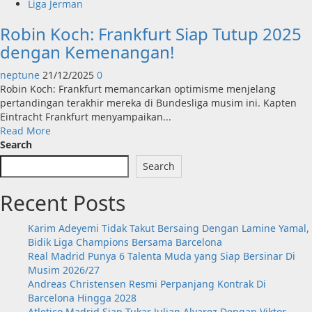
Liga Jerman
Robin Koch: Frankfurt Siap Tutup 2025
dengan Kemenangan!
neptune
21/12/2025
0
Robin Koch: Frankfurt memancarkan optimisme menjelang
pertandingan terakhir mereka di Bundesliga musim ini. Kapten
Eintracht Frankfurt menyampaikan...
Read
Read More
more
Search
about
Search
Robin
Koch:
Recent Posts
Frankfurt
Siap
Tutup
Karim Adeyemi Tidak Takut Bersaing Dengan Lamine Yamal,
2025
Bidik Liga Champions Bersama Barcelona
dengan
Real Madrid Punya 6 Talenta Muda yang Siap Bersinar Di
Kemenangan!
Musim 2026/27
Andreas Christensen Resmi Perpanjang Kontrak Di
Barcelona Hingga 2028
Atletico Madrid Siap Tukar Julian Alvarez Dengan Viktor