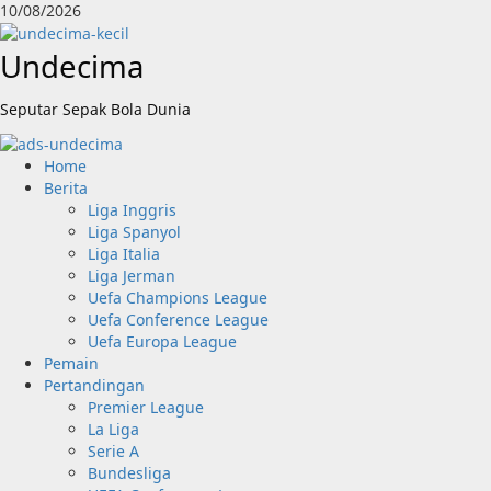
Skip
10/08/2026
to
content
Undecima
Seputar Sepak Bola Dunia
Primary
Home
Menu
Berita
Liga Inggris
Liga Spanyol
Liga Italia
Liga Jerman
Uefa Champions League
Uefa Conference League
Uefa Europa League
Pemain
Pertandingan
Premier League
La Liga
Serie A
Bundesliga