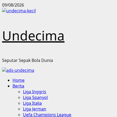
Skip
09/08/2026
to
content
Undecima
Seputar Sepak Bola Dunia
Primary
Home
Menu
Berita
Liga Inggris
Liga Spanyol
Liga Italia
Liga Jerman
Uefa Champions League