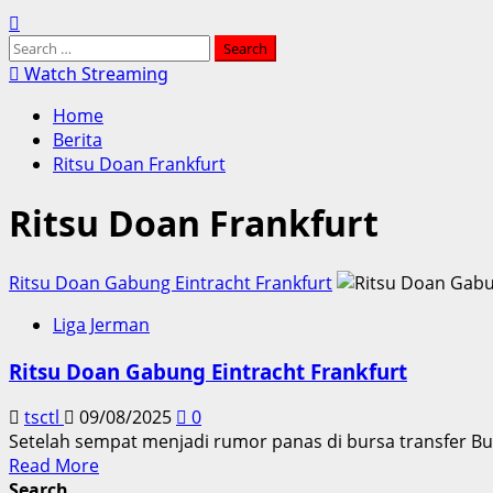
Search
for:
Watch Streaming
Home
Berita
Ritsu Doan Frankfurt
Ritsu Doan Frankfurt
Ritsu Doan Gabung Eintracht Frankfurt
Liga Jerman
Ritsu Doan Gabung Eintracht Frankfurt
tsctl
09/08/2025
0
Setelah sempat menjadi rumor panas di bursa transfer Bu
Read
Read More
more
Search