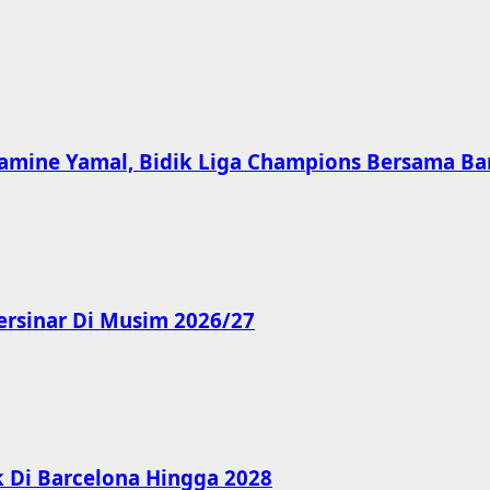
amine Yamal, Bidik Liga Champions Bersama Ba
ersinar Di Musim 2026/27
 Di Barcelona Hingga 2028