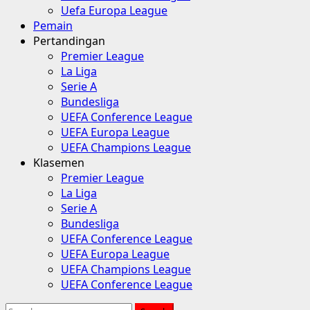
Uefa Europa League
Pemain
Pertandingan
Premier League
La Liga
Serie A
Bundesliga
UEFA Conference League
UEFA Europa League
UEFA Champions League
Klasemen
Premier League
La Liga
Serie A
Bundesliga
UEFA Conference League
UEFA Europa League
UEFA Champions League
UEFA Conference League