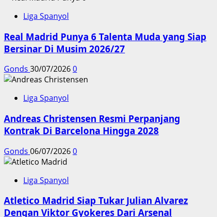
Liga Spanyol
Real Madrid Punya 6 Talenta Muda yang Siap
Bersinar Di Musim 2026/27
Gonds
30/07/2026
0
Liga Spanyol
Andreas Christensen Resmi Perpanjang
Kontrak Di Barcelona Hingga 2028
Gonds
06/07/2026
0
Liga Spanyol
Atletico Madrid Siap Tukar Julian Alvarez
Dengan Viktor Gyokeres Dari Arsenal