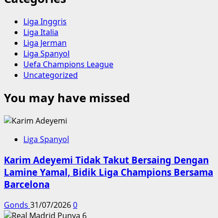
Liga Inggris
Liga Italia
Liga Jerman
Liga Spanyol
Uefa Champions League
Uncategorized
You may have missed
Liga Spanyol
Karim Adeyemi Tidak Takut Bersaing Dengan
Lamine Yamal, Bidik Liga Champions Bersama
Barcelona
Gonds
31/07/2026
0