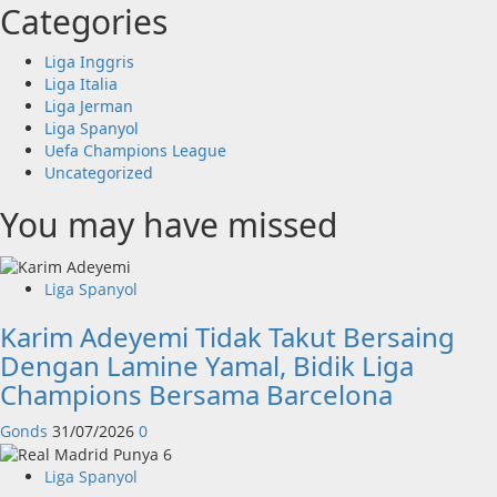
Categories
Liga Inggris
Liga Italia
Liga Jerman
Liga Spanyol
Uefa Champions League
Uncategorized
You may have missed
Liga Spanyol
Karim Adeyemi Tidak Takut Bersaing
Dengan Lamine Yamal, Bidik Liga
Champions Bersama Barcelona
Gonds
31/07/2026
0
Liga Spanyol