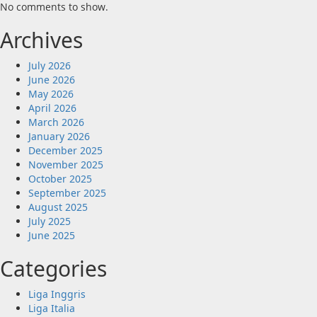
No comments to show.
Archives
July 2026
June 2026
May 2026
April 2026
March 2026
January 2026
December 2025
November 2025
October 2025
September 2025
August 2025
July 2025
June 2025
Categories
Liga Inggris
Liga Italia