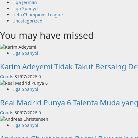
Liga Jerman
Liga Spanyol
Uefa Champions League
Uncategorized
You may have missed
Liga Spanyol
Karim Adeyemi Tidak Takut Bersaing D
Gonds
31/07/2026
0
Liga Spanyol
Real Madrid Punya 6 Talenta Muda yang
Gonds
30/07/2026
0
Liga Spanyol