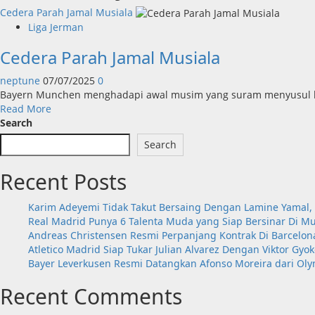
Cedera Parah Jamal Musiala
Liga Jerman
Cedera Parah Jamal Musiala
neptune
07/07/2025
0
Bayern Munchen menghadapi awal musim yang suram menyusul kaba
Read
Read More
more
Search
about
Search
Cedera
Parah
Recent Posts
Jamal
Musiala
Karim Adeyemi Tidak Takut Bersaing Dengan Lamine Yamal,
Real Madrid Punya 6 Talenta Muda yang Siap Bersinar Di M
Andreas Christensen Resmi Perpanjang Kontrak Di Barcelon
Atletico Madrid Siap Tukar Julian Alvarez Dengan Viktor Gyok
Bayer Leverkusen Resmi Datangkan Afonso Moreira dari Ol
Recent Comments