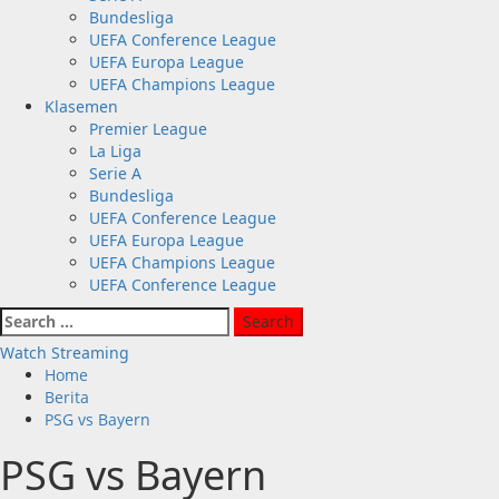
Bundesliga
UEFA Conference League
UEFA Europa League
UEFA Champions League
Klasemen
Premier League
La Liga
Serie A
Bundesliga
UEFA Conference League
UEFA Europa League
UEFA Champions League
UEFA Conference League
Search
for:
Watch Streaming
Home
Berita
PSG vs Bayern
PSG vs Bayern