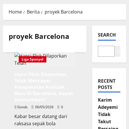
Menu
Home
Berita
proyek Barcelona
proyek Barcelona
SEARCH
Search
Liga Spanyol
Hansi Flick Dilaporkan
Telah Mencapai
RECENT
Kesepakatan Kontrak
POSTS
Baru Di Barcelona, Kapan
Diumumkan?
Karim
Adeyemi
Gonds
06/05/2026
0
Tidak
Kabar besar datang dari
Takut
raksasa sepak bola
Bersaing