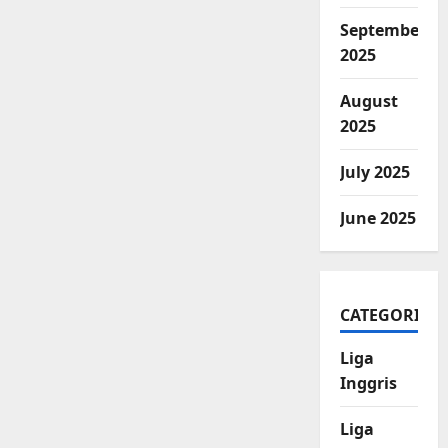
September
2025
August
2025
July 2025
June 2025
CATEGORIES
Liga
Inggris
Liga