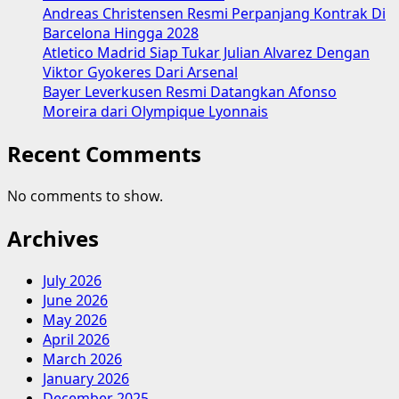
Andreas Christensen Resmi Perpanjang Kontrak Di
Panjang
Barcelona Hingga 2028
Atletico Madrid Siap Tukar Julian Alvarez Dengan
Viktor Gyokeres Dari Arsenal
Bayer Leverkusen Resmi Datangkan Afonso
Moreira dari Olympique Lyonnais
Recent Comments
No comments to show.
Archives
July 2026
June 2026
May 2026
April 2026
March 2026
January 2026
December 2025