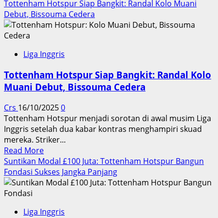
more
Tottenham Hotspur Siap Bangkit: Randal Kolo Muani
about
Debut, Bissouma Cedera
Chelsea
Krisis:
Cole
Liga Inggris
Palmer
Cedera
Tottenham Hotspur Siap Bangkit: Randal Kolo
dan
Muani Debut, Bissouma Cedera
Absen
Panjang
Crs
16/10/2025
0
Tottenham Hotspur menjadi sorotan di awal musim Liga
Inggris setelah dua kabar kontras menghampiri skuad
mereka. Striker...
Read
Read More
more
Suntikan Modal £100 Juta: Tottenham Hotspur Bangun
about
Fondasi Sukses Jangka Panjang
Tottenham
Hotspur
Siap
Liga Inggris
Bangkit: