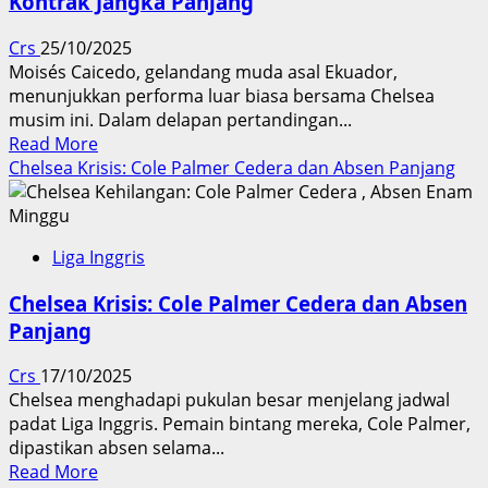
Kontrak Jangka Panjang
Dominasi
Taktik
Crs
25/10/2025
dan
Moisés Caicedo, gelandang muda asal Ekuador,
Gol
menunjukkan performa luar biasa bersama Chelsea
Bola
musim ini. Dalam delapan pertandingan...
Mati
Read
Read More
more
Chelsea Krisis: Cole Palmer Cedera dan Absen Panjang
about
Moisés
Caicedo
Liga Inggris
Bersinar,
Chelsea
Chelsea Krisis: Cole Palmer Cedera dan Absen
Siapkan
Panjang
Kontrak
Jangka
Crs
17/10/2025
Panjang
Chelsea menghadapi pukulan besar menjelang jadwal
padat Liga Inggris. Pemain bintang mereka, Cole Palmer,
dipastikan absen selama...
Read
Read More