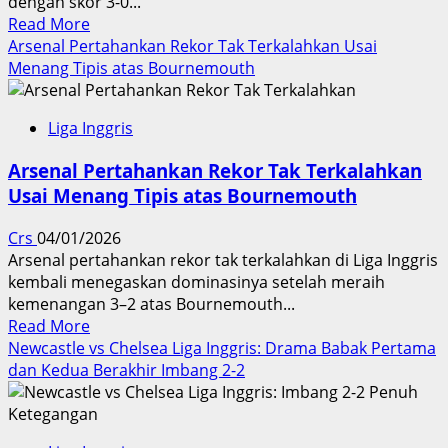
dengan skor 3-0...
Read
Read More
more
Arsenal Pertahankan Rekor Tak Terkalahkan Usai
about
Menang Tipis atas Bournemouth
Wolves
Akhiri
Liga Inggris
Pacekliak,
Hajar
Arsenal Pertahankan Rekor Tak Terkalahkan
West
Usai Menang Tipis atas Bournemouth
Ham
3-
Crs
04/01/2026
0
Arsenal pertahankan rekor tak terkalahkan di Liga Inggris
di
kembali menegaskan dominasinya setelah meraih
Liga
kemenangan 3–2 atas Bournemouth...
Inggris
Read
Read More
more
Newcastle vs Chelsea Liga Inggris: Drama Babak Pertama
about
dan Kedua Berakhir Imbang 2-2
Arsenal
Pertahankan
Rekor