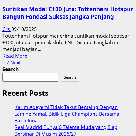
Randal
Suntikan Modal £100 Juta: Tottenham Hotspur
Kolo
Bangun Fondasi Sukses Jangka Panjang
Muani
Debut,
Crs
09/10/2025
Bissouma
Tottenham Hotspur menerima suntikan modal sebesar
Cedera
£100 juta dari pemilik klub, ENIC Group. Langkah ini
menjadi bagian...
Read
Read More
Posts
more
1
2
Next
about
Search
pagination
Suntikan
Search
Modal
£100
Recent Posts
Juta:
Tottenham
Karim Adeyemi Tidak Takut Bersaing Dengan
Hotspur
Lamine Yamal, Bidik Liga Champions Bersama
Bangun
Barcelona
Fondasi
Real Madrid Punya 6 Talenta Muda yang Siap
Sukses
Bersinar Di Musim 2026/27
Jangka