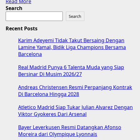
Read
Read More
more
Search
about
Search
Xabi
Alonso
Recent Posts
Tetap
Karim Adeyemi Tidak Takut Bersaing Dengan
Tenang
Lamine Yamal, Bidik Liga Champions Bersama
Usai
Barcelona
Madrid
Dibantai
Real Madrid Punya 6 Talenta Muda yang Siap
Bersinar Di Musim 2026/27
Andreas Christensen Resmi Perpanjang Kontrak
Di Barcelona Hingga 2028
Atletico Madrid Siap Tukar Julian Alvarez Dengan
Viktor Gyokeres Dari Arsenal
Bayer Leverkusen Resmi Datangkan Afonso
Moreira dari Olympique Lyonnais