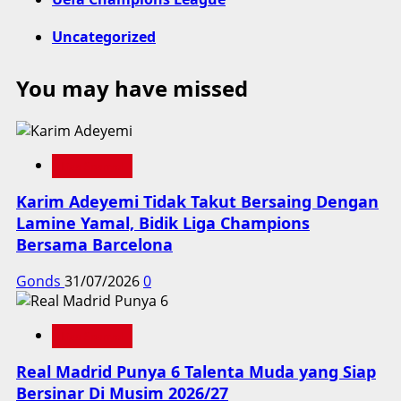
Uncategorized
You may have missed
Liga Spanyol
Karim Adeyemi Tidak Takut Bersaing Dengan
Lamine Yamal, Bidik Liga Champions
Bersama Barcelona
Gonds
31/07/2026
0
Liga Spanyol
Real Madrid Punya 6 Talenta Muda yang Siap
Bersinar Di Musim 2026/27