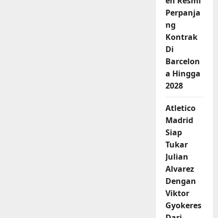
en Resmi
Perpanja
ng
Kontrak
Di
Barcelon
a Hingga
2028
Atletico
Madrid
Siap
Tukar
Julian
Alvarez
Dengan
Viktor
Gyokeres
Dari