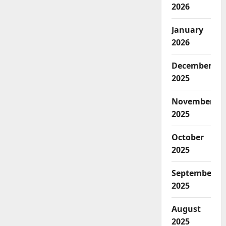
2026
January
2026
December
2025
November
2025
October
2025
September
2025
August
2025