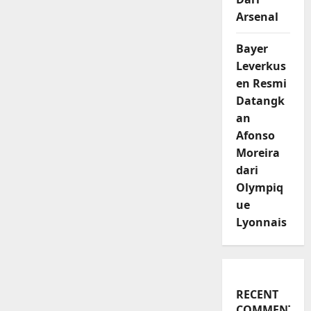
Arsenal
Bayer
Leverkus
en Resmi
Datangk
an
Afonso
Moreira
dari
Olympiq
ue
Lyonnais
RECENT
COMMENTS