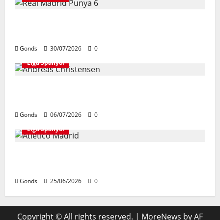
Real Madrid Punya 6 Talenta Muda yang
Siap Bersinar Di Musim 2026/27
Gonds
30/07/2026
0
Liga Spanyol
Andreas Christensen Resmi Perpanjang
Kontrak Di Barcelona Hingga 2028
Gonds
06/07/2026
0
Liga Spanyol
Atletico Madrid Siap Tukar Julian Alvarez
Dengan Viktor Gyokeres Dari Arsenal
Gonds
25/06/2026
0
Copyright © All rights reserved.
|
MoreNews
by AF