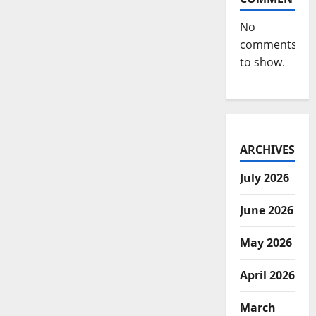
No
comments
to show.
ARCHIVES
July 2026
June 2026
May 2026
April 2026
March