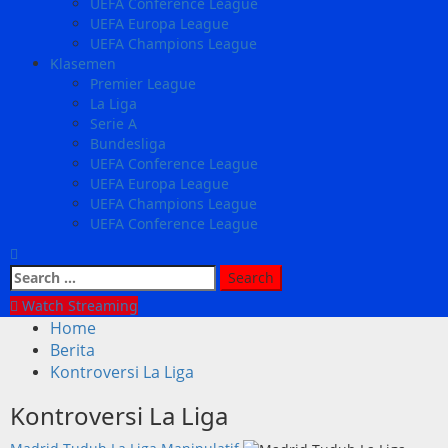
UEFA Conference League
UEFA Europa League
UEFA Champions League
Klasemen
Premier League
La Liga
Serie A
Bundesliga
UEFA Conference League
UEFA Europa League
UEFA Champions League
UEFA Conference League
Search
for:
Watch Streaming
Home
Berita
Kontroversi La Liga
Kontroversi La Liga