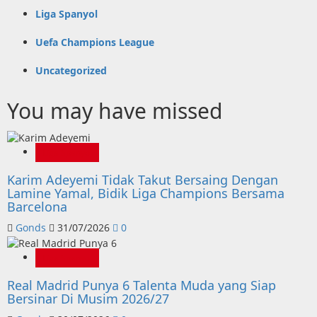
Liga Spanyol
Uefa Champions League
Uncategorized
You may have missed
Liga Spanyol
Karim Adeyemi Tidak Takut Bersaing Dengan
Lamine Yamal, Bidik Liga Champions Bersama
Barcelona
Gonds
31/07/2026
0
Liga Spanyol
Real Madrid Punya 6 Talenta Muda yang Siap
Bersinar Di Musim 2026/27