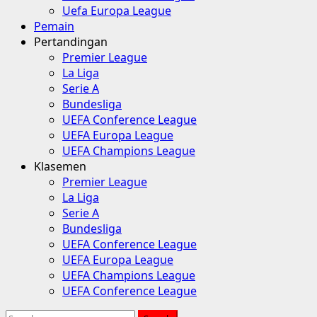
Uefa Europa League
Pemain
Pertandingan
Premier League
La Liga
Serie A
Bundesliga
UEFA Conference League
UEFA Europa League
UEFA Champions League
Klasemen
Premier League
La Liga
Serie A
Bundesliga
UEFA Conference League
UEFA Europa League
UEFA Champions League
UEFA Conference League