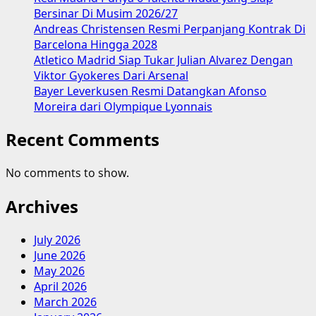
Bersinar Di Musim 2026/27
Andreas Christensen Resmi Perpanjang Kontrak Di
Barcelona Hingga 2028
Atletico Madrid Siap Tukar Julian Alvarez Dengan
Viktor Gyokeres Dari Arsenal
Bayer Leverkusen Resmi Datangkan Afonso
Moreira dari Olympique Lyonnais
Recent Comments
No comments to show.
Archives
July 2026
June 2026
May 2026
April 2026
March 2026