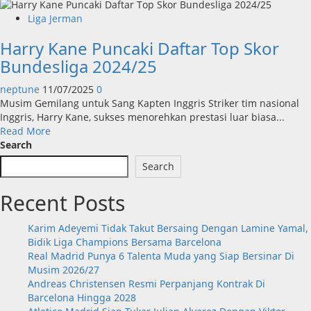
Liga Jerman
Harry Kane Puncaki Daftar Top Skor
Bundesliga 2024/25
neptune
11/07/2025
0
Musim Gemilang untuk Sang Kapten Inggris Striker tim nasional
Inggris, Harry Kane, sukses menorehkan prestasi luar biasa...
Read
Read More
more
Search
about
Search
Harry
Kane
Recent Posts
Puncaki
Daftar
Top
Karim Adeyemi Tidak Takut Bersaing Dengan Lamine Yamal,
Skor
Bidik Liga Champions Bersama Barcelona
Bundesliga
Real Madrid Punya 6 Talenta Muda yang Siap Bersinar Di
2024/25
Musim 2026/27
Andreas Christensen Resmi Perpanjang Kontrak Di
Barcelona Hingga 2028