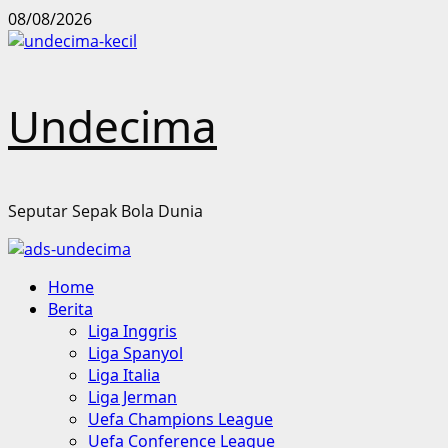
Skip
08/08/2026
to
content
Undecima
Seputar Sepak Bola Dunia
Primary
Home
Menu
Berita
Liga Inggris
Liga Spanyol
Liga Italia
Liga Jerman
Uefa Champions League
Uefa Conference League