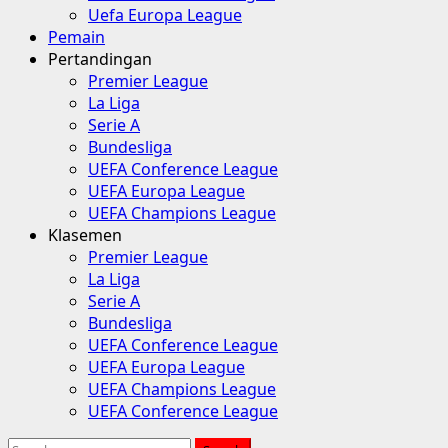
Uefa Europa League
Pemain
Pertandingan
Premier League
La Liga
Serie A
Bundesliga
UEFA Conference League
UEFA Europa League
UEFA Champions League
Klasemen
Premier League
La Liga
Serie A
Bundesliga
UEFA Conference League
UEFA Europa League
UEFA Champions League
UEFA Conference League