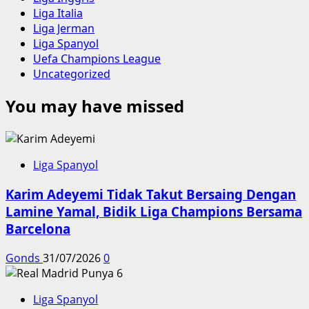
Liga Italia
Liga Jerman
Liga Spanyol
Uefa Champions League
Uncategorized
You may have missed
Liga Spanyol
Karim Adeyemi Tidak Takut Bersaing Dengan
Lamine Yamal, Bidik Liga Champions Bersama
Barcelona
Gonds
31/07/2026
0
Liga Spanyol