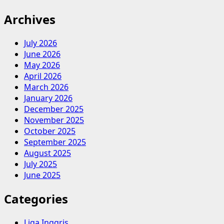
Archives
July 2026
June 2026
May 2026
April 2026
March 2026
January 2026
December 2025
November 2025
October 2025
September 2025
August 2025
July 2025
June 2025
Categories
Liga Inggris