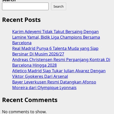
about
Search
Transfer
Alvaro
Recent Posts
Morata
Hampir
Karim Adeyemi Tidak Takut Bersaing Dengan
Batal
Lamine Yamal, Bidik Liga Champions Bersama
Barcelona
Real Madrid Punya 6 Talenta Muda yang Siap
Bersinar Di Musim 2026/27
Andreas Christensen Resmi Perpanjang Kontrak Di
Barcelona Hingga 2028
Atletico Madrid Siap Tukar Julian Alvarez Dengan
Viktor Gyokeres Dari Arsenal
Bayer Leverkusen Resmi Datangkan Afonso
Moreira dari Olympique Lyonnais
Recent Comments
No comments to show.