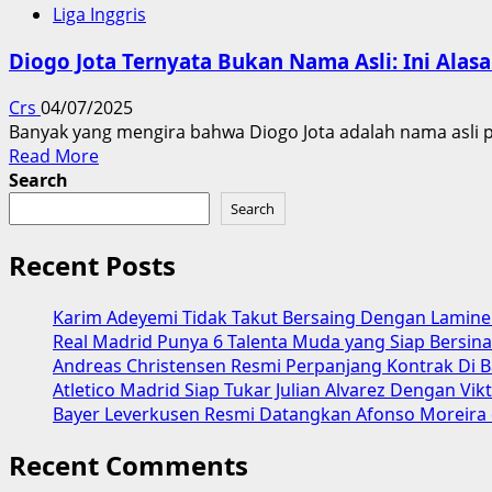
Liga Inggris
Liverpool
Pensiunkan
Diogo Jota Ternyata Bukan Nama Asli: Ini Alasa
Nomor
20
Crs
04/07/2025
Banyak yang mengira bahwa Diogo Jota adalah nama asli p
Read
Read More
more
Search
about
Search
Diogo
Jota
Recent Posts
Ternyata
Bukan
Karim Adeyemi Tidak Takut Bersaing Dengan Lamine
Nama
Real Madrid Punya 6 Talenta Muda yang Siap Bersin
Asli:
Andreas Christensen Resmi Perpanjang Kontrak Di 
Ini
Atletico Madrid Siap Tukar Julian Alvarez Dengan Vik
Alasan
Bayer Leverkusen Resmi Datangkan Afonso Moreira 
di
Baliknya
Recent Comments