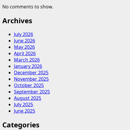
No comments to show.
Archives
July 2026
June 2026
May 2026
April 2026
March 2026
January 2026
December 2025
November 2025
October 2025
September 2025
August 2025
July 2025
June 2025
Categories