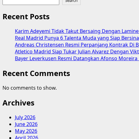
Search
Profil
Nick
Recent Posts
Woltemade
Calon
Karim Adeyemi Tidak Takut Bersaing Dengan Lamine
Striker
Real Madrid Punya 6 Talenta Muda yang Siap Bersin
Bintang
Andreas Christensen Resmi Perpanjang Kontrak Di 
Masa
Atletico Madrid Siap Tukar Julian Alvarez Dengan Vik
Depan
Bayer Leverkusen Resmi Datangkan Afonso Moreira 
Jerman
Recent Comments
No comments to show.
Archives
July 2026
June 2026
May 2026
April 2026