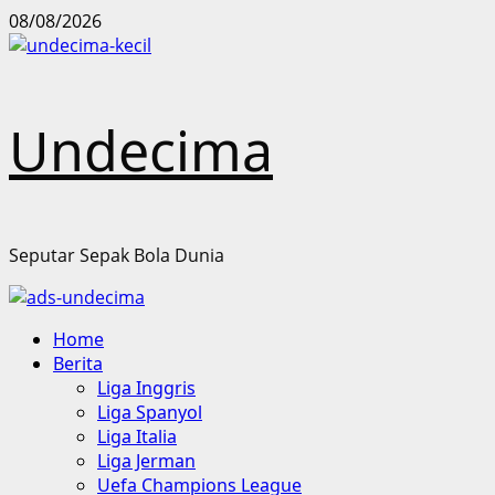
Skip
08/08/2026
to
content
Undecima
Seputar Sepak Bola Dunia
Primary
Home
Menu
Berita
Liga Inggris
Liga Spanyol
Liga Italia
Liga Jerman
Uefa Champions League