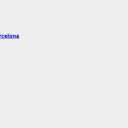
rcelona