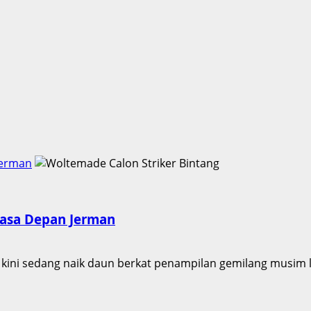
Jerman
Masa Depan Jerman
kini sedang naik daun berkat penampilan gemilang musim l