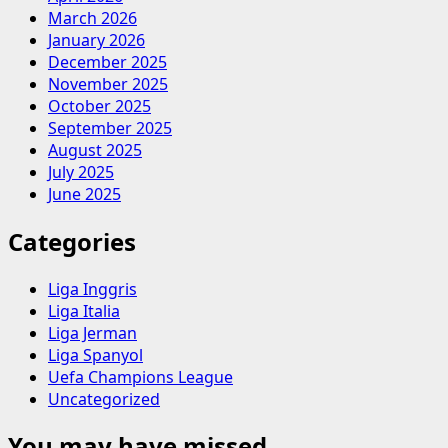
March 2026
January 2026
December 2025
November 2025
October 2025
September 2025
August 2025
July 2025
June 2025
Categories
Liga Inggris
Liga Italia
Liga Jerman
Liga Spanyol
Uefa Champions League
Uncategorized
You may have missed