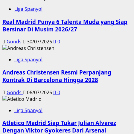
Liga Spanyol
Real Madrid Punya 6 Talenta Muda yang Siap
Bersinar Di Musim 2026/27
Gonds
30/07/2026
0
Liga Spanyol
Andreas Christensen Resmi Perpanjang
Kontrak Di Barcelona Hingga 2028
Gonds
06/07/2026
0
Liga Spanyol
Atletico Madrid Siap Tukar Julian Alvarez
Dengan Viktor Gyokeres Dari Arsenal