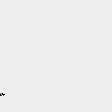
6....