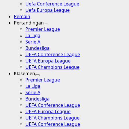
Uefa Conference League
Uefa Europa League
Pemain
Pertandingan
Premier League
La Liga
Serie A
Bundesliga
UEFA Conference League
UEFA Europa League
UEFA Champions League
Klasemen
Premier League
La Liga
Serie A
Bundesliga
UEFA Conference League
UEFA Europa League
UEFA Champions League
UEFA Conference League