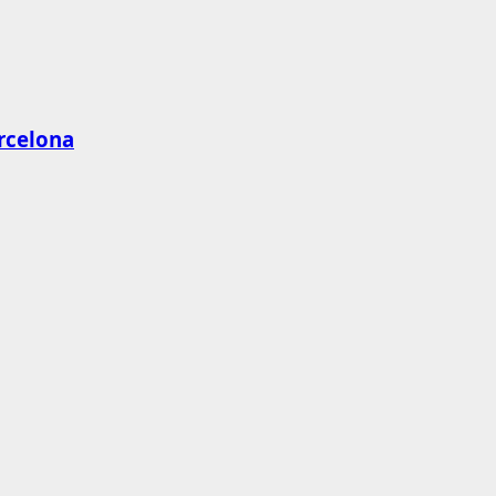
rcelona