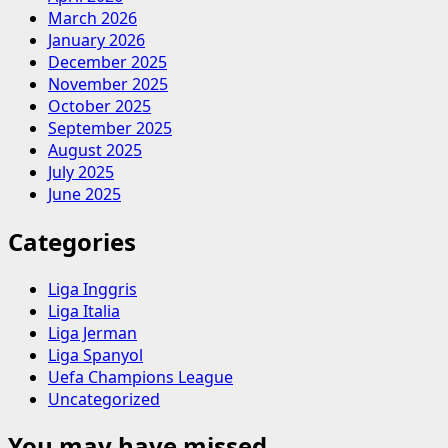
March 2026
January 2026
December 2025
November 2025
October 2025
September 2025
August 2025
July 2025
June 2025
Categories
Liga Inggris
Liga Italia
Liga Jerman
Liga Spanyol
Uefa Champions League
Uncategorized
You may have missed