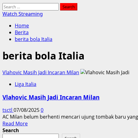
Search
for:
Watch Streaming
Home
Berita
berita bola Italia
berita bola Italia
Vlahovic Masih Jadi Incaran Milan
Liga Italia
Vlahovic Masih Jadi Incaran Milan
tsctl
07/08/2025
0
AC Milan belum berhenti mencari ujung tombak baru yang
Read
Read More
more
Search
about