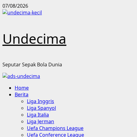
Skip
07/08/2026
to
content
Undecima
Seputar Sepak Bola Dunia
Primary
Home
Menu
Berita
Liga Inggris
Liga Spanyol
Liga Italia
Liga Jerman
Uefa Champions League
Uefa Conference League