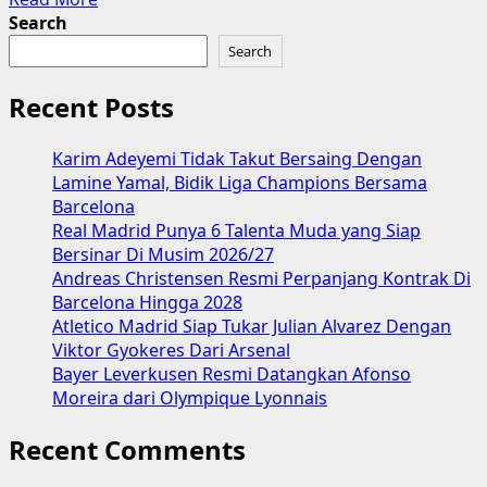
more
Search
about
Search
Real
Madrid
Recent Posts
Menawar
Konate
Karim Adeyemi Tidak Takut Bersaing Dengan
Lamine Yamal, Bidik Liga Champions Bersama
Barcelona
Real Madrid Punya 6 Talenta Muda yang Siap
Bersinar Di Musim 2026/27
Andreas Christensen Resmi Perpanjang Kontrak Di
Barcelona Hingga 2028
Atletico Madrid Siap Tukar Julian Alvarez Dengan
Viktor Gyokeres Dari Arsenal
Bayer Leverkusen Resmi Datangkan Afonso
Moreira dari Olympique Lyonnais
Recent Comments